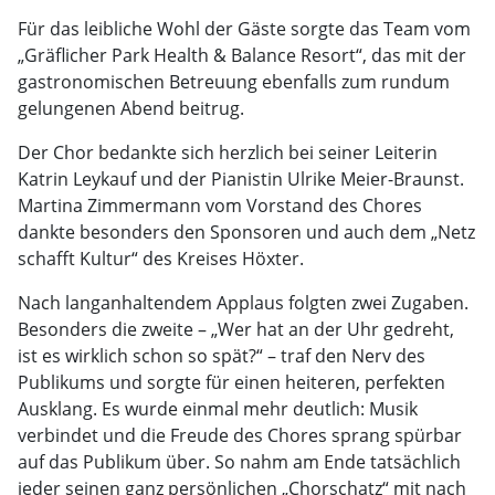
Für das leibliche Wohl der Gäste sorgte das Team vom
„Gräflicher Park Health & Balance Resort“, das mit der
gastronomischen Betreuung ebenfalls zum rundum
gelungenen Abend beitrug.
Der Chor bedankte sich herzlich bei seiner Leiterin
Katrin Leykauf und der Pianistin Ulrike Meier-Braunst.
Martina Zimmermann vom Vorstand des Chores
dankte besonders den Sponsoren und auch dem „Netz
schafft Kultur“ des Kreises Höxter.
Nach langanhaltendem Applaus folgten zwei Zugaben.
Besonders die zweite – „Wer hat an der Uhr gedreht,
ist es wirklich schon so spät?“ – traf den Nerv des
Publikums und sorgte für einen heiteren, perfekten
Ausklang. Es wurde einmal mehr deutlich: Musik
verbindet und die Freude des Chores sprang spürbar
auf das Publikum über. So nahm am Ende tatsächlich
jeder seinen ganz persönlichen „Chorschatz“ mit nach