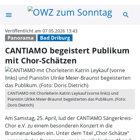
menu
search
CANTIAMO begei
Veröffentlicht am 07.05.2026 13:43
Panorama
Bad Driburg
CANTIAMO begeistert Publikum
mit Chor-Schätzen
CANTIAMO mit Chorleiterin Katrin Leykauf (vorne links) und
Pianistin Ulrike Meier-Braunst begeisterten das Publikum. (Foto:
Doris Dietrich)
Am Samstag, 25. April, lud der CANTIAMO Sängerkreis-
Chor e.V. zu einem besonderen Konzert in die
Brunnenarkaden ein. Unter dem Titel „Chor-Schätze“