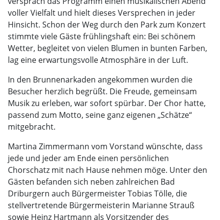
versprach das Programm einen musikalischen Abend
voller Vielfalt und hielt dieses Versprechen in jeder
Hinsicht. Schon der Weg durch den Park zum Konzert
stimmte viele Gäste frühlingshaft ein: Bei schönem
Wetter, begleitet von vielen Blumen in bunten Farben,
lag eine erwartungsvolle Atmosphäre in der Luft.
In den Brunnenarkaden angekommen wurden die
Besucher herzlich begrüßt. Die Freude, gemeinsam
Musik zu erleben, war sofort spürbar. Der Chor hatte,
passend zum Motto, seine ganz eigenen „Schätze“
mitgebracht.
Martina Zimmermann vom Vorstand wünschte, dass
jede und jeder am Ende einen persönlichen
Chorschatz mit nach Hause nehmen möge. Unter den
Gästen befanden sich neben zahlreichen Bad
Driburgern auch Bürgermeister Tobias Tölle, die
stellvertretende Bürgermeisterin Marianne Strauß
sowie Heinz Hartmann als Vorsitzender des