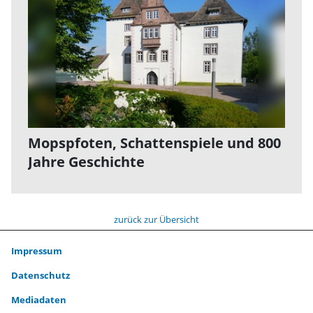
Mopspfoten, Schattenspiele und 800
Jahre Geschichte
zurück zur Übersicht
Impressum
Datenschutz
Mediadaten