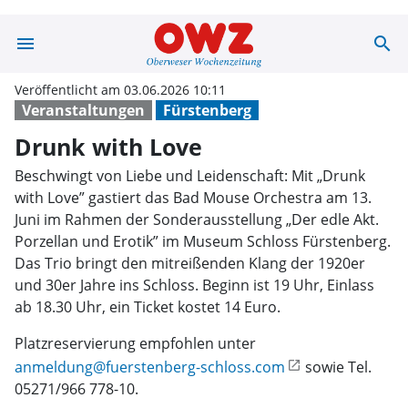
menu
search
Drunk with Lov
Veröffentlicht am 03.06.2026 10:11
Veranstaltungen
Fürstenberg
Drunk with Love
Beschwingt von Liebe und Leidenschaft: Mit „Drunk
with Love” gastiert das Bad Mouse Orchestra am 13.
Juni im Rahmen der Sonderausstellung „Der edle Akt.
Porzellan und Erotik” im Museum Schloss Fürstenberg.
Das Trio bringt den mitreißenden Klang der 1920er
und 30er Jahre ins Schloss. Beginn ist 19 Uhr, Einlass
ab 18.30 Uhr, ein Ticket kostet 14 Euro.
Platzreservierung empfohlen unter
anmeldung@fuerstenberg-schloss.com
sowie Tel.
05271/966 778-10.