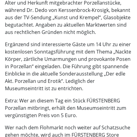
Alter und Herkunft mitgebrachter Porzellanstücke,
während Dr. Dedo von Kerssenbrock-Krosigk, bekannt
aus der TV-Sendung „Kunst und Krempel“, Glasobjekte
begutachtet. Angaben zu aktuellen Marktwerten sind
aus rechtlichen Gründen nicht möglich.
Ergänzend sind interessierte Gäste um 14 Uhr zu einer
kostenlosen Sonntagsführung mit dem Thema „Nackte
Körper, zärtliche Umarmungen und provokante Posen
in Porzellan“ eingeladen. Die Führung gibt spannende
Einblicke in die aktuelle Sonderausstellung „Der edle
Akt. Porzellan und Erotik“. Lediglich der
Museumseintritt ist zu entrichten.
Extra: Wer an diesem Tag ein Stück FÜRSTENBERG
Porzellan mitbringt, erhält den Museumseintritt zum
vergünstigten Preis von 5 Euro.
Wer nach dem Flohmarkt noch weiter auf Schatzsuche
gehen möchte, wird auch im FÜRSTENBERG Store