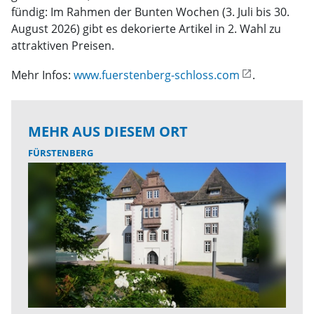
fündig: Im Rahmen der Bunten Wochen (3. Juli bis 30.
August 2026) gibt es dekorierte Artikel in 2. Wahl zu
attraktiven Preisen.
Mehr Infos:
www.fuerstenberg-schloss.com
.
MEHR AUS DIESEM ORT
FÜRSTENBERG