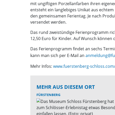
mit ungiftigen Porzellanfarben ihren eigen
entsteht ein langlebiges Unikat aus echtem
den gemeinsamen Ferientag. Je nach Produk
versendet werden.
Das rund zweistündige Ferienprogramm rich
12,50 Euro für Kinder. Auf Wunsch können di
Das Ferienprogramm findet an sechs Terminen
kann man sich per E-Mail an
anmeldung@fue
Mehr Infos:
www.fuerstenberg-schloss.com/f
MEHR AUS DIESEM ORT
FÜRSTENBERG