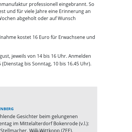
anmanufaktur professionell eingebrannt. So
t und für viele Jahre eine Erinnerung an
r Wochen abgeholt oder auf Wunsch
eilnahme kostet 16 Euro für Erwachsene und
gust, jeweils von 14 bis 16 Uhr. Anmelden
 (Dienstag bis Sonntag, 10 bis 16.45 Uhr).
ENBERG