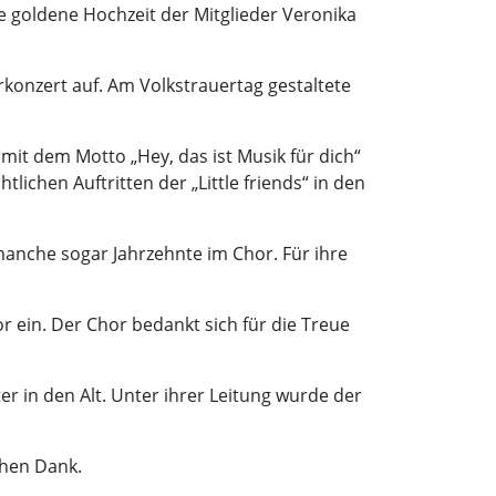
e goldene Hochzeit der Mitglieder Veronika
konzert auf. Am Volkstrauertag gestaltete
it dem Motto „Hey, das ist Musik für dich“
lichen Auftritten der „Little friends“ in den
manche sogar Jahrzehnte im Chor. Für ihre
 ein. Der Chor bedankt sich für die Treue
er in den Alt. Unter ihrer Leitung wurde der
chen Dank.