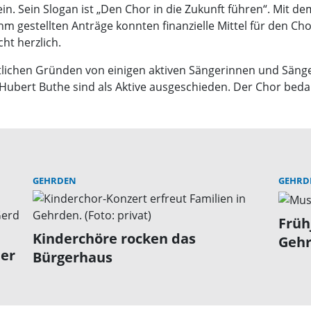
ein. Sein Slogan ist „Den Chor in die Zukunft führen“. Mit
gestellten Anträge konnten finanzielle Mittel für den Cho
ht herzlich.
tlichen Gründen von einigen aktiven Sängerinnen und Säng
ubert Buthe sind als Aktive ausgeschieden. Der Chor bedank
GEHRDEN
GEHRD
Früh
Kinderchöre rocken das
Gehr
der
Bürgerhaus