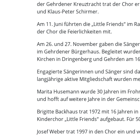
der Gehrdener Kreuztracht trat der Chor er
und Klaus-Peter Schirmer.
Am 11. Juni führten die „Little Friends“ i
der Chor die Feierlichkeiten mit.
Am 26. und 27. November gaben die Sängerin
im Gehrdener Bürgerhaus. Begleitet wurden si
Kirchen in Dringenberg und Gehrden am 16
Engagierte Sängerinnen und Sänger sind das
langjährige aktive Mitgliedschaft wurden m
Marita Husemann wurde 30 Jahren im Frohnha
und hofft auf weitere Jahre in der Gemeinsc
Brigitte Backhaus trat 1972 mit 16 Jahren i
Kinderchor „Little Friends“ aufgebaut. Für 
Josef Weber trat 1997 in den Chor ein und v