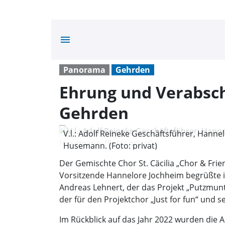
menu
Panorama
Gehrden
Ehrung und Verabsch
Gehrden
V.l.: Adolf Reineke Geschäftsführer, Hanne
Husemann. (Foto: privat)
Der Gemischte Chor St. Cäcilia „Chor & Fr
Vorsitzende Hannelore Jochheim begrüßte in
Andreas Lehnert, der das Projekt „Putzmunt
der für den Projektchor „Just for fun“ und 
Im Rückblick auf das Jahr 2022 wurden die 