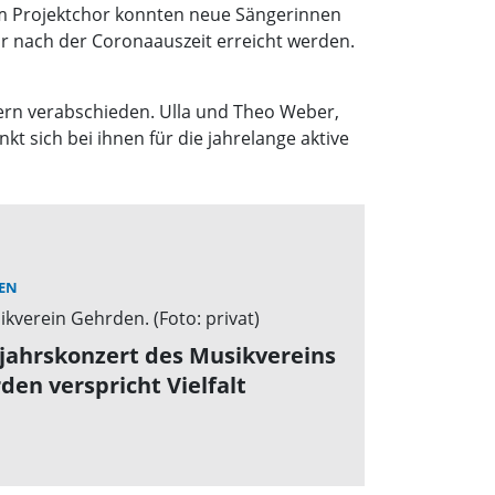
 dem Projektchor konnten neue Sängerinnen
r nach der Coronaauszeit erreicht werden.
ern verabschieden. Ulla und Theo Weber,
t sich bei ihnen für die jahrelange aktive
EN
jahrskonzert des Musikvereins
den verspricht Vielfalt