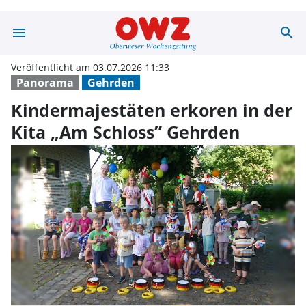
menu
search
Kindermajestäte
Veröffentlicht am 03.07.2026 11:33
Panorama
Gehrden
Kindermajestäten erkoren in der
Kita „Am Schloss” Gehrden