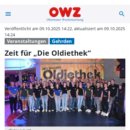
menu
search
Zeit für „Die O
Veröffentlicht am 09.10.2025 14:22, aktualisiert am 09.10.2025
14:24
Veranstaltungen
Gehrden
Zeit für „Die Oldiethek“