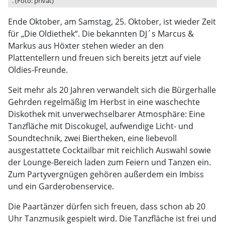
. (Foto: privat)
Ende Oktober, am Samstag, 25. Oktober, ist wieder Zeit
für „Die Oldiethek“. Die bekannten DJ´s Marcus &
Markus aus Höxter stehen wieder an den
Plattentellern und freuen sich bereits jetzt auf viele
Oldies-Freunde.
Seit mehr als 20 Jahren verwandelt sich die Bürgerhalle
Gehrden regelmäßig Im Herbst in eine waschechte
Diskothek mit unverwechselbarer Atmosphäre: Eine
Tanzfläche mit Discokugel, aufwendige Licht- und
Soundtechnik, zwei Biertheken, eine liebevoll
ausgestattete Cocktailbar mit reichlich Auswahl sowie
der Lounge-Bereich laden zum Feiern und Tanzen ein.
Zum Partyvergnügen gehören außerdem ein Imbiss
und ein Garderobenservice.
Die Paartänzer dürfen sich freuen, dass schon ab 20
Uhr Tanzmusik gespielt wird. Die Tanzfläche ist frei und