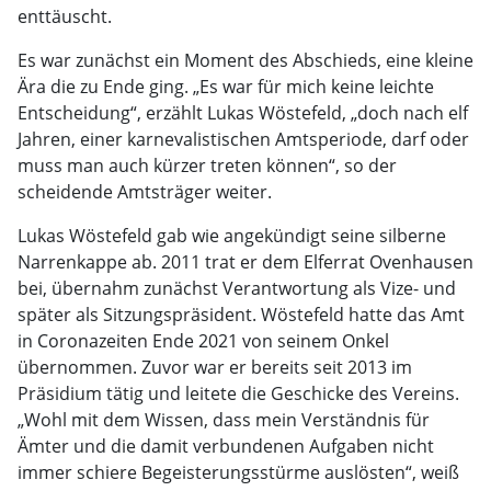
enttäuscht.
Es war zunächst ein Moment des Abschieds, eine kleine
Ära die zu Ende ging. „Es war für mich keine leichte
Entscheidung“, erzählt Lukas Wöstefeld, „doch nach elf
Jahren, einer karnevalistischen Amtsperiode, darf oder
muss man auch kürzer treten können“, so der
scheidende Amtsträger weiter.
Lukas Wöstefeld gab wie angekündigt seine silberne
Narrenkappe ab. 2011 trat er dem Elferrat Ovenhausen
bei, übernahm zunächst Verantwortung als Vize- und
später als Sitzungspräsident. Wöstefeld hatte das Amt
in Coronazeiten Ende 2021 von seinem Onkel
übernommen. Zuvor war er bereits seit 2013 im
Präsidium tätig und leitete die Geschicke des Vereins.
„Wohl mit dem Wissen, dass mein Verständnis für
Ämter und die damit verbundenen Aufgaben nicht
immer schiere Begeisterungsstürme auslösten“, weiß