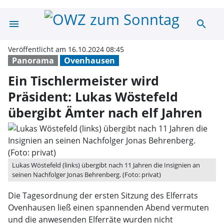
menu
search
Ein Tischlermeis
Veröffentlicht am 16.10.2024 08:45
Panorama
Ovenhausen
Ein Tischlermeister wird
Präsident: Lukas Wöstefeld
übergibt Ämter nach elf Jahren
Lukas Wöstefeld (links) übergibt nach 11 Jahren die Insignien an
seinen Nachfolger Jonas Behrenberg. (Foto: privat)
Die Tagesordnung der ersten Sitzung des Elferrats
Ovenhausen ließ einen spannenden Abend vermuten
und die anwesenden Elferräte wurden nicht