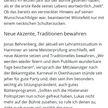
bereits im letzten Jahr auf der Bühne gesehen haben,
als er die erste Rede seines Lebens wortwörtlich „hielt“.
Ob das bereits ein versteckter Hinweis auf seinen
Wunschnachfolger war, beantwortet Wöstefeld nur mit
einem neckischen Schulterzucken.
Neue Akzente, Traditionen bewahren
Jonas Behrenberg, der aktuell ein Lehramtsstudium in
Hannover an seine Meisterprüfung anschließt, will
neue Akzente setzen und Traditionelles bewahren. „Wir
werden wieder feiern und dem Publikum wunderbare
Tage bescheren“, versprach der Mittzwanziger nach
der Bekanntgabe. Karneval in Ovenhausen stünde seit
jeher für gute Party und, dies sein ihm besonders
wichtig als Sitzungspräsident, auch gutes
Büttenprogramm. „Sollten sich die Höxteraner
Politspitzen nun schon gefreut haben, Lukas nicht
mehr auf der Bühne zusehen, so rufe ich denen zu,
zieht euch warm an“, erzählt der neue