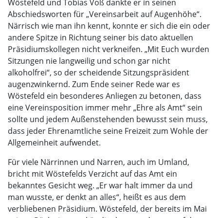
Wöstefeld und Tobias Voß dankte er in seinen
Abschiedsworten für „Vereinsarbeit auf Augenhöhe“.
Närrisch wie man ihn kennt, konnte er sich die ein oder
andere Spitze in Richtung seiner bis dato aktuellen
Präsidiumskollegen nicht verkneifen. „Mit Euch wurden
Sitzungen nie langweilig und schon gar nicht
alkoholfrei“, so der scheidende Sitzungspräsident
augenzwinkernd. Zum Ende seiner Rede war es
Wöstefeld ein besonderes Anliegen zu betonen, dass
eine Vereinsposition immer mehr „Ehre als Amt“ sein
sollte und jedem Außenstehenden bewusst sein muss,
dass jeder Ehrenamtliche seine Freizeit zum Wohle der
Allgemeinheit aufwendet.
Für viele Närrinnen und Narren, auch im Umland,
bricht mit Wöstefelds Verzicht auf das Amt ein
bekanntes Gesicht weg. „Er war halt immer da und
man wusste, er denkt an alles“, heißt es aus dem
verbliebenen Präsidium. Wöstefeld, der bereits im Mai