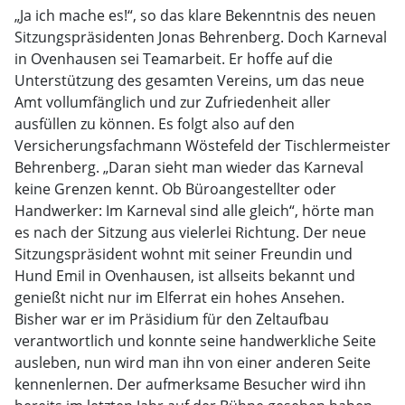
„Ja ich mache es!“, so das klare Bekenntnis des neuen
Sitzungspräsidenten Jonas Behrenberg. Doch Karneval
in Ovenhausen sei Teamarbeit. Er hoffe auf die
Unterstützung des gesamten Vereins, um das neue
Amt vollumfänglich und zur Zufriedenheit aller
ausfüllen zu können. Es folgt also auf den
Versicherungsfachmann Wöstefeld der Tischlermeister
Behrenberg. „Daran sieht man wieder das Karneval
keine Grenzen kennt. Ob Büroangestellter oder
Handwerker: Im Karneval sind alle gleich“, hörte man
es nach der Sitzung aus vielerlei Richtung. Der neue
Sitzungspräsident wohnt mit seiner Freundin und
Hund Emil in Ovenhausen, ist allseits bekannt und
genießt nicht nur im Elferrat ein hohes Ansehen.
Bisher war er im Präsidium für den Zeltaufbau
verantwortlich und konnte seine handwerkliche Seite
ausleben, nun wird man ihn von einer anderen Seite
kennenlernen. Der aufmerksame Besucher wird ihn