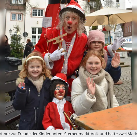
ht nur zur Freude der Kinder unters Sternenmarkt-Volk und hatte zwei Mario