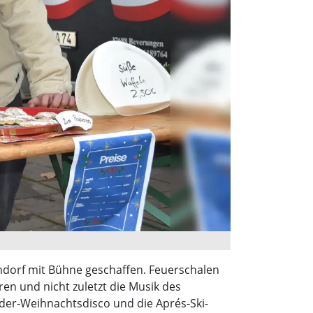
ndorf mit Bühne geschaffen. Feuerschalen
n und nicht zuletzt die Musik des
er-Weihnachtsdisco und die Aprés-Ski-