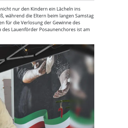
icht nur den Kindern ein Lächeln ins
paß, während die Eltern beim langen Samstag
n für die Verlosung der Gewinne des
n des Lauenförder Posaunenchores ist am