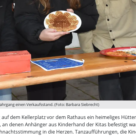
jahrgang einen Verkaufsstand. (Foto: Barbara Siebrecht)
 auf dem Kellerplatz vor dem Rathaus ein heimeliges Hütte
 denen Anhänger aus Kinderhand der Kitas befestigt ware
nachtsstimmung in die Herzen. Tanzaufführungen, die Kind