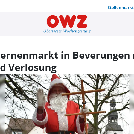
Stellenmarkt
Einkaufssp
ternenmarkt in Beverungen 
d Verlosung