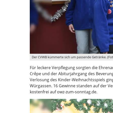
Der CVWB kümmerte sich um passende Getränke. (Foto
Für leckere Verpflegung sorgten die Ehren
Crêpe und der Abiturjahrgang des Beverung
Verlosung des Kinder-Weihnachtsspiels gin
Würgassen. 16 Gewinne standen auf der Ver
kostenfrei auf owz-zum-sonntag.de.