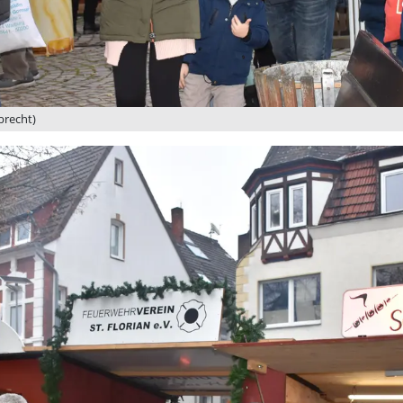
brecht)