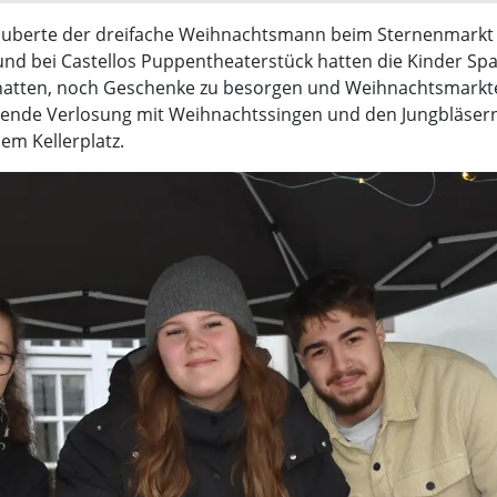
uberte der dreifache Weihnachtsmann beim Sternenmarkt n
l und bei Castellos Puppentheaterstück hatten die Kinder S
hatten, noch Geschenke zu besorgen und Weihnachtsmarkte
ende Verlosung mit Weihnachtssingen und den Jungbläser
m Kellerplatz.