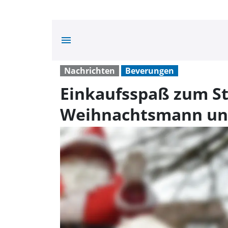
menu
Nachrichten
Beverungen
Einkaufsspaß zum S
Weihnachtsmann un