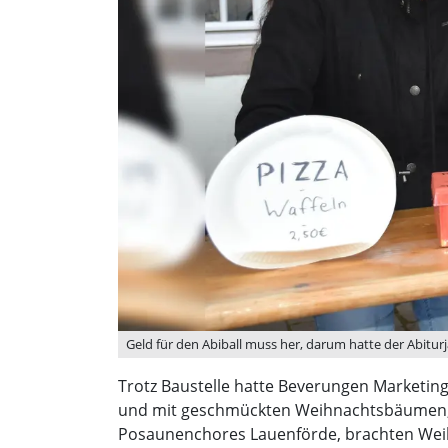
Geld für den Abiball muss her, darum hatte der Abitur
Trotz Baustelle hatte Beverungen Marketing
und mit geschmückten Weihnachtsbäumen, an
Posaunenchores Lauenförde, brachten Weih