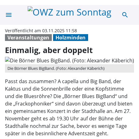
menu
search
Einmalig, aber 
Veröffentlicht am 03.11.2025 11:58
Veranstaltungen
Holzminden
Einmalig, aber doppelt
Die Börner Blues BigBand. (Foto: Alexander Käberich)
Passt das zusammen? A capella und Big Band, der
Kaktus und die Sonnenbrille oder eine Kopfstimme
und die Bluesröhre? Die „Börner Blues BigBand“ und
die „Frackophoniker“ sind davon überzeugt und bieten
ein gemeinsames Konzert in der Stadthalle an. Am 27.
November geht es ab 19.30 Uhr auf der Bühne der
Stadthalle nochmal zur Sache, bevor es wenige Tage
später in die besinnlichere Adventszeit geht.