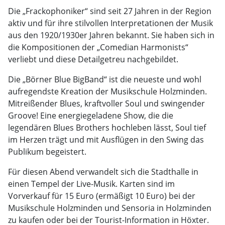
Die „Frackophoniker“ sind seit 27 Jahren in der Region
aktiv und für ihre stilvollen Interpretationen der Musik
aus den 1920/1930er Jahren bekannt. Sie haben sich in
die Kompositionen der „Comedian Harmonists“
verliebt und diese Detailgetreu nachgebildet.
Die „Börner Blue BigBand“ ist die neueste und wohl
aufregendste Kreation der Musikschule Holzminden.
Mitreißender Blues, kraftvoller Soul und swingender
Groove! Eine energiegeladene Show, die die
legendären Blues Brothers hochleben lässt, Soul tief
im Herzen trägt und mit Ausflügen in den Swing das
Publikum begeistert.
Für diesen Abend verwandelt sich die Stadthalle in
einen Tempel der Live-Musik. Karten sind im
Vorverkauf für 15 Euro (ermäßigt 10 Euro) bei der
Musikschule Holzminden und Sensoria in Holzminden
zu kaufen oder bei der Tourist-Information in Höxter.