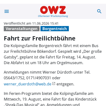
menu
search
Fahrt zur Freil
Veröffentlicht am 11.06.2026 15:41
Veranstaltungen
Borgentreich
Fahrt zur Freilichtbühne
Die Kolpingsfamilie Borgentreich fährt mit einem Bus
zur Freilichtbühne Bökendorf. Gespielt wird „Der große
Gatsby“, geplant ist die Fahrt für Freitag, 14. August.
Die Abfahrt ist um 18 Uhr am Orgelmuseum.
Anmeldungen nimmt Werner Dürdoth unter Tel.
05643/1752, 0171/4907031 oder
werner_duerdoth@web.de
entgegen.
Im Ferien-Programm bietet die Kolpingsfamilie am
Mittwoch, 19. August, eine Fahrt für das Kinderstück
„Shrek-Das Musical“ an. Anmeldungen und