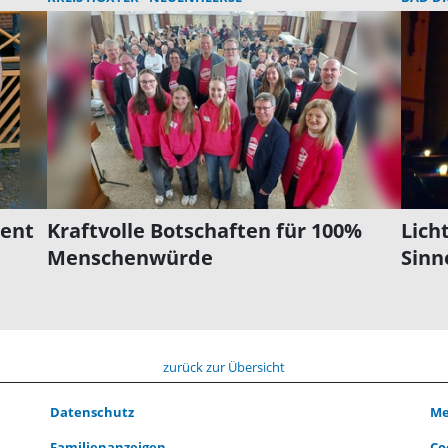
Cent
Kraftvolle Botschaften für 100%
Lich
Menschenwürde
Sinn
zurück zur Übersicht
Datenschutz
Me
Familienanzeigen
Co