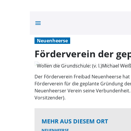
menu
Neuenheerse
Förderverein der ge
Wollen die Grundschule: (v. l.)Michael Weiß
privat)
Der Förderverein Freibad Neuenheerse hat
Förderverein für die geplante Gründung der
Neuenheerser Verein seine Verbundenheit. „Um
Vorsitzender).
MEHR AUS DIESEM ORT
NEUENHEERSE