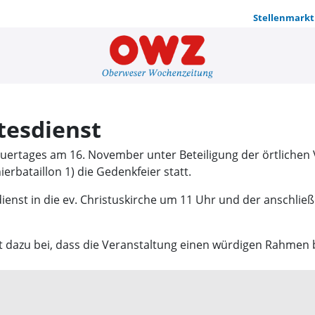
Stellenmarkt
Gedenkfeier
tesdienst
trauertages am 16. November unter Beteiligung der örtliche
rbataillon 1) die Gedenkfeier statt.
dienst in die ev. Christuskirche um 11 Uhr und der anschl
 mit dazu bei, dass die Veranstaltung einen würdigen Rahme