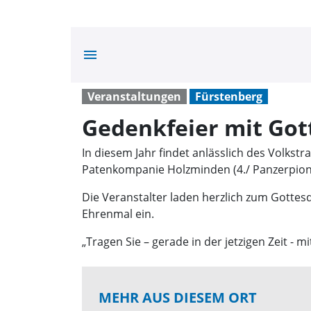
menu
Veranstaltungen
Fürstenberg
Gedenkfeier mit Got
In diesem Jahr findet anlässlich des Volks
Patenkompanie Holzminden (4./ Panzerpionie
Die Veranstalter laden herzlich zum Gottes
Ehrenmal ein.
„Tragen Sie – gerade in der jetzigen Zeit -
MEHR AUS DIESEM ORT