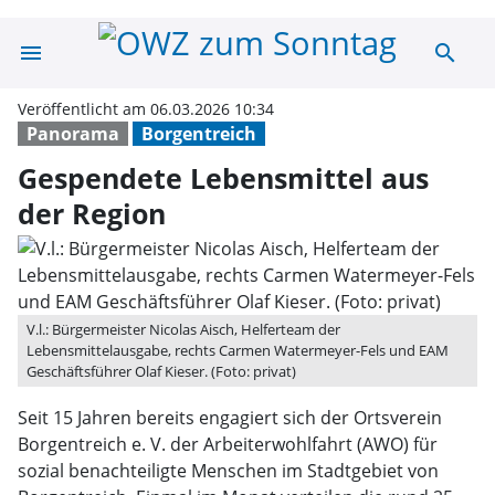
menu
search
Gespendete Leb
Veröffentlicht am 06.03.2026 10:34
Panorama
Borgentreich
Gespendete Lebensmittel aus
der Region
V.l.: Bürgermeister Nicolas Aisch, Helferteam der
Lebensmittelausgabe, rechts Carmen Watermeyer-Fels und EAM
Geschäftsführer Olaf Kieser. (Foto: privat)
Seit 15 Jahren bereits engagiert sich der Ortsverein
Borgentreich e. V. der Arbeiterwohlfahrt (AWO) für
sozial benachteiligte Menschen im Stadtgebiet von