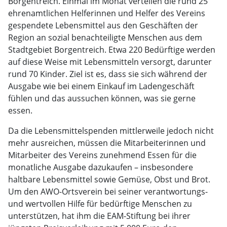
Borgentreich. Einmal im Monat verteilen die rund 25
ehrenamtlichen Helferinnen und Helfer des Vereins
gespendete Lebensmittel aus den Geschäften der
Region an sozial benachteiligte Menschen aus dem
Stadtgebiet Borgentreich. Etwa 220 Bedürftige werden
auf diese Weise mit Lebensmitteln versorgt, darunter
rund 70 Kinder. Ziel ist es, dass sie sich während der
Ausgabe wie bei einem Einkauf im Ladengeschäft
fühlen und das aussuchen können, was sie gerne
essen.
Da die Lebensmittelspenden mittlerweile jedoch nicht
mehr ausreichen, müssen die Mitarbeiterinnen und
Mitarbeiter des Vereins zunehmend Essen für die
monatliche Ausgabe dazukaufen – insbesondere
haltbare Lebensmittel sowie Gemüse, Obst und Brot.
Um den AWO-Ortsverein bei seiner verantwortungs-
und wertvollen Hilfe für bedürftige Menschen zu
unterstützen, hat ihm die EAM-Stiftung bei ihrer