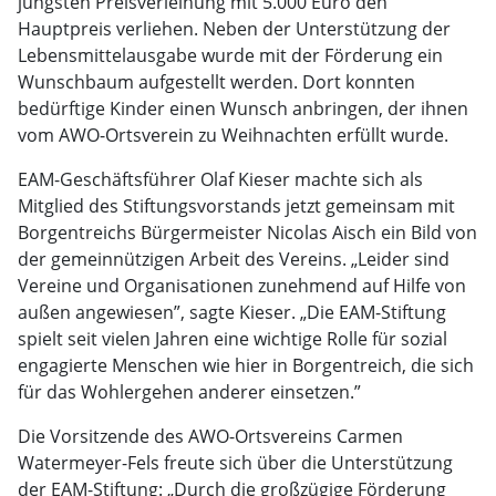
jüngsten Preisverleihung mit 5.000 Euro den
Hauptpreis verliehen. Neben der Unterstützung der
Lebensmittelausgabe wurde mit der Förderung ein
Wunschbaum aufgestellt werden. Dort konnten
bedürftige Kinder einen Wunsch anbringen, der ihnen
vom AWO-Ortsverein zu Weihnachten erfüllt wurde.
EAM-Geschäftsführer Olaf Kieser machte sich als
Mitglied des Stiftungsvorstands jetzt gemeinsam mit
Borgentreichs Bürgermeister Nicolas Aisch ein Bild von
der gemeinnützigen Arbeit des Vereins. „Leider sind
Vereine und Organisationen zunehmend auf Hilfe von
außen angewiesen”, sagte Kieser. „Die EAM-Stiftung
spielt seit vielen Jahren eine wichtige Rolle für sozial
engagierte Menschen wie hier in Borgentreich, die sich
für das Wohlergehen anderer einsetzen.”
Die Vorsitzende des AWO-Ortsvereins Carmen
Watermeyer-Fels freute sich über die Unterstützung
der EAM-Stiftung: „Durch die großzügige Förderung