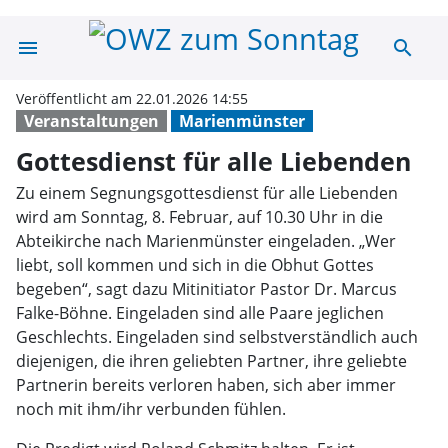
menu
search
Gottesdienst fü
Veröffentlicht am 22.01.2026 14:55
Veranstaltungen
Marienmünster
Gottesdienst für alle Liebenden
Zu einem Segnungsgottesdienst für alle Liebenden
wird am Sonntag, 8. Februar, auf 10.30 Uhr in die
Abteikirche nach Marienmünster eingeladen. „Wer
liebt, soll kommen und sich in die Obhut Gottes
begeben“, sagt dazu Mitinitiator Pastor Dr. Marcus
Falke-Böhne. Eingeladen sind alle Paare jeglichen
Geschlechts. Eingeladen sind selbstverständlich auch
diejenigen, die ihren geliebten Partner, ihre geliebte
Partnerin bereits verloren haben, sich aber immer
noch mit ihm/ihr verbunden fühlen.