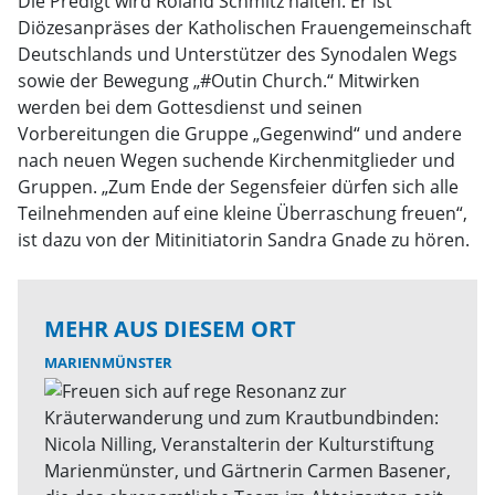
Die Predigt wird Roland Schmitz halten. Er ist
Diözesanpräses der Katholischen Frauengemeinschaft
Deutschlands und Unterstützer des Synodalen Wegs
sowie der Bewegung „#Outin Church.“ Mitwirken
werden bei dem Gottesdienst und seinen
Vorbereitungen die Gruppe „Gegenwind“ und andere
nach neuen Wegen suchende Kirchenmitglieder und
Gruppen. „Zum Ende der Segensfeier dürfen sich alle
Teilnehmenden auf eine kleine Überraschung freuen“,
ist dazu von der Mitinitiatorin Sandra Gnade zu hören.
MEHR AUS DIESEM ORT
MARIENMÜNSTER