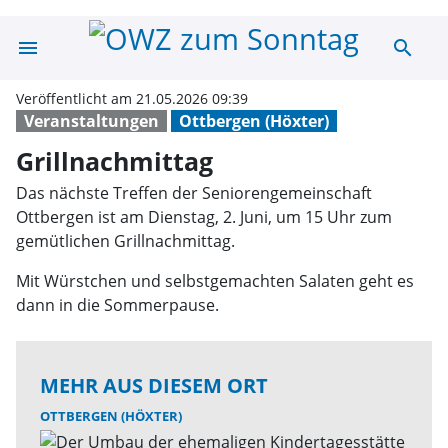
menu
search
Grillnachmittag
Veröffentlicht am 21.05.2026 09:39
Veranstaltungen
Ottbergen (Höxter)
Grillnachmittag
Das nächste Treffen der Seniorengemeinschaft
Ottbergen ist am Dienstag, 2. Juni, um 15 Uhr zum
gemütlichen Grillnachmittag.
Mit Würstchen und selbstgemachten Salaten geht es
dann in die Sommerpause.
MEHR AUS DIESEM ORT
OTTBERGEN (HÖXTER)