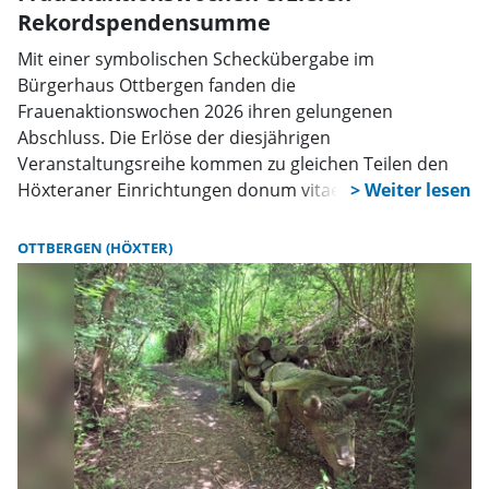
Rekordspendensumme
Mit einer symbolischen Scheckübergabe im
Bürgerhaus Ottbergen fanden die
Frauenaktionswochen 2026 ihren gelungenen
Abschluss. Die Erlöse der diesjährigen
Veranstaltungsreihe kommen zu gleichen Teilen den
Höxteraner Einrichtungen donum vitae und Aktion
Silberfisch zugute.
OTTBERGEN (HÖXTER)