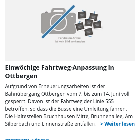
Einwöchige Fahrtweg-Anpassung in
Ottbergen
Aufgrund von Erneuerungsarbeiten ist der
Bahnübergang Ottbergen vom 7. bis zum 14. Juni voll
gesperrt. Davon ist der Fahrtweg der Linie 555
betroffen, so dass die Busse eine Umleitung fahren.
Die Haltestellen Bruchhausen Mitte, Brunnenallee, Am
Silberbach und Linnenstraße entfallen. Als Ersatz dient
die Haltestelle Höxter Bruchhäuser Straße.