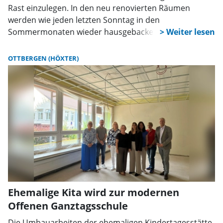
Rast einzulegen. In den neu renovierten Räumen
werden wie jeden letzten Sonntag in den
Sommermonaten wieder hausgebackene Kuchen und
Torten und Kaffee angeboten.
OTTBERGEN (HÖXTER)
Ehemalige Kita wird zur modernen
Offenen Ganztagsschule
Die Umbauarbeiten der ehemaligen Kindertagesstätte