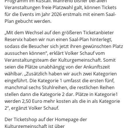
Programm im KuStall. Während bisher bei allen
Veranstaltungen freie Platzwahl galt, können Tickets
für die Events im Jahr 2026 erstmals mit einem Saal-
Plan gebucht werden.
„Mit dem Wechsel auf den größeren Ticketanbieter
Reservix haben wir nun einen Saal-Plan hinterlegt,
sodass die Besucher sich jetzt ihren gewünschten Platz
aussuchen können“, erklärt Volker Schauf vom
Veranstaltungsteam der Kulturgemeinschaft. Somit
seien die Plätze unabhängig von der Ankunftszeit
wählbar. „Zusätzlich haben wir auch zwei Kategorien
eingeführt. Die Kategorie 1 umfasst die ersten fünf,
manchmal sechs Stuhlreihen, die restlichen Reihen
stellen dann die Kategorie 2 dar. Plätze in Kategorie1
werden 2,50 Euro mehr kosten als die in als Kategorie
2“, ergänzt Volker Schauf.
Der Ticketshop auf der Homepage der
Kulturgemeinschaft ist über