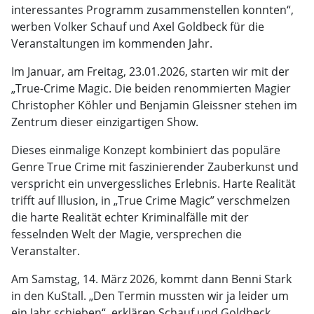
interessantes Programm zusammenstellen konnten“,
werben Volker Schauf und Axel Goldbeck für die
Veranstaltungen im kommenden Jahr.
Im Januar, am Freitag, 23.01.2026, starten wir mit der
„True-Crime Magic. Die beiden renommierten Magier
Christopher Köhler und Benjamin Gleissner stehen im
Zentrum dieser einzigartigen Show.
Dieses einmalige Konzept kombiniert das populäre
Genre True Crime mit faszinierender Zauberkunst und
verspricht ein unvergessliches Erlebnis. Harte Realität
trifft auf Illusion, in „True Crime Magic” verschmelzen
die harte Realität echter Kriminalfälle mit der
fesselnden Welt der Magie, versprechen die
Veranstalter.
Am Samstag, 14. März 2026, kommt dann Benni Stark
in den KuStall. „Den Termin mussten wir ja leider um
ein Jahr schieben“, erklären Schauf und Goldbeck.