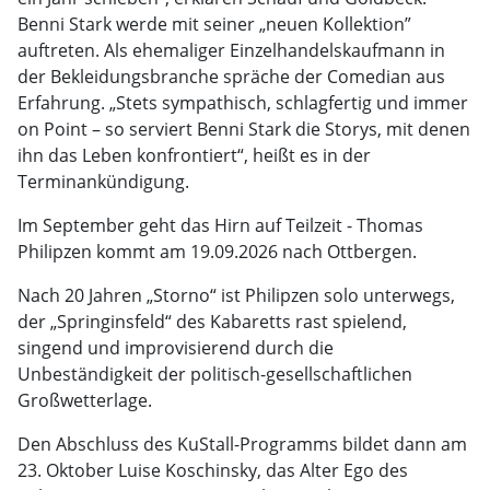
Benni Stark werde mit seiner „neuen Kollektion”
auftreten. Als ehemaliger Einzelhandelskaufmann in
der Bekleidungsbranche spräche der Comedian aus
Erfahrung. „Stets sympathisch, schlagfertig und immer
on Point – so serviert Benni Stark die Storys, mit denen
ihn das Leben konfrontiert“, heißt es in der
Terminankündigung.
Im September geht das Hirn auf Teilzeit - Thomas
Philipzen kommt am 19.09.2026 nach Ottbergen.
Nach 20 Jahren „Storno“ ist Philipzen solo unterwegs,
der „Springinsfeld“ des Kabaretts rast spielend,
singend und improvisierend durch die
Unbeständigkeit der politisch-gesellschaftlichen
Großwetterlage.
Den Abschluss des KuStall-Programms bildet dann am
23. Oktober Luise Koschinsky, das Alter Ego des