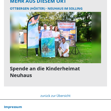
MEHR AUS DIESEM ORT
OTTBERGEN (HÖXTER)
NEUHAUS IM SOLLING
Spende an die Kinderheimat
Neuhaus
zurück zur Übersicht
Impressum