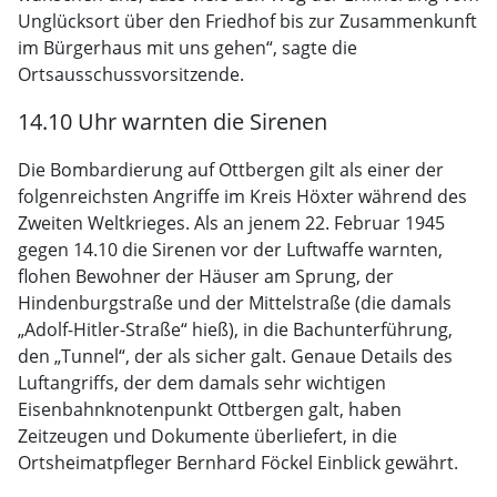
Unglücksort über den Friedhof bis zur Zusammenkunft
im Bürgerhaus mit uns gehen“, sagte die
Ortsausschussvorsitzende.
14.10 Uhr warnten die Sirenen
Die Bombardierung auf Ottbergen gilt als einer der
folgenreichsten Angriffe im Kreis Höxter während des
Zweiten Weltkrieges. Als an jenem 22. Februar 1945
gegen 14.10 die Sirenen vor der Luftwaffe warnten,
flohen Bewohner der Häuser am Sprung, der
Hindenburgstraße und der Mittelstraße (die damals
„Adolf-Hitler-Straße“ hieß), in die Bachunterführung,
den „Tunnel“, der als sicher galt. Genaue Details des
Luftangriffs, der dem damals sehr wichtigen
Eisenbahnknotenpunkt Ottbergen galt, haben
Zeitzeugen und Dokumente überliefert, in die
Ortsheimatpfleger Bernhard Föckel Einblick gewährt.