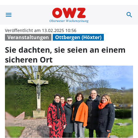
menu
search
Sie dachten, si
Veröffentlicht am 13.02.2025 10:56
Veranstaltungen
Ottbergen (Höxter)
Sie dachten, sie seien an einem
sicheren Ort