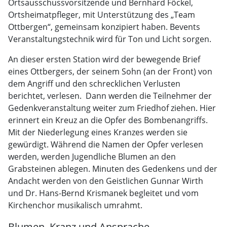
Ortsausschussvorsitzende und Bernhard Föckel,
Ortsheimatpfleger, mit Unterstützung des „Team
Ottbergen“, gemeinsam konzipiert haben. Bevents
Veranstaltungstechnik wird für Ton und Licht sorgen.
An dieser ersten Station wird der bewegende Brief
eines Ottbergers, der seinem Sohn (an der Front) von
dem Angriff und den schrecklichen Verlusten
berichtet, verlesen. Dann werden die Teilnehmer der
Gedenkveranstaltung weiter zum Friedhof ziehen. Hier
erinnert ein Kreuz an die Opfer des Bombenangriffs.
Mit der Niederlegung eines Kranzes werden sie
gewürdigt. Während die Namen der Opfer verlesen
werden, werden Jugendliche Blumen an den
Grabsteinen ablegen. Minuten des Gedenkens und der
Andacht werden von den Geistlichen Gunnar Wirth
und Dr. Hans-Bernd Krismanek begleitet und vom
Kirchenchor musikalisch umrahmt.
Blumen, Kranz und Ansprache