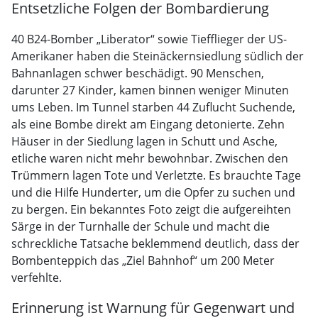
Entsetzliche Folgen der Bombardierung
40 B24-Bomber „Liberator“ sowie Tiefflieger der US-
Amerikaner haben die Steinäckernsiedlung südlich der
Bahnanlagen schwer beschädigt. 90 Menschen,
darunter 27 Kinder, kamen binnen weniger Minuten
ums Leben. Im Tunnel starben 44 Zuflucht Suchende,
als eine Bombe direkt am Eingang detonierte. Zehn
Häuser in der Siedlung lagen in Schutt und Asche,
etliche waren nicht mehr bewohnbar. Zwischen den
Trümmern lagen Tote und Verletzte. Es brauchte Tage
und die Hilfe Hunderter, um die Opfer zu suchen und
zu bergen. Ein bekanntes Foto zeigt die aufgereihten
Särge in der Turnhalle der Schule und macht die
schreckliche Tatsache beklemmend deutlich, dass der
Bombenteppich das „Ziel Bahnhof“ um 200 Meter
verfehlte.
Erinnerung ist Warnung für Gegenwart und