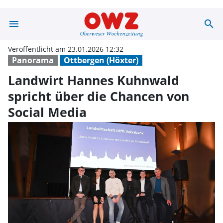
menu
search
Landwirt Hannes
Veröffentlicht am 23.01.2026 12:32
Panorama
Ottbergen (Höxter)
Landwirt Hannes Kuhnwald
spricht über die Chancen von
Social Media