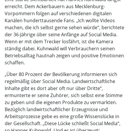
erreicht. Dem Ackerbauern aus Mecklenburg-
Vorpommern folgen auf verschiedenen digitalen
Kanälen hunderttausende Fans. „Ich wollte Videos
machen, die ich selbst gerne sehen würde“, berichtete
der 36-Jährige über seine Anfänge auf Social Media.
Wenn er mit dem Trecker losfährt, ist die Kamera
ständig dabei. Kuhnwald will Verbrauchern seinen
Betriebsalltag hautnah zeigen und positive Emotionen
schaffen.
„Über 80 Prozent der Bevölkerung informieren sich
regelmäßig über Social Media. Landwirtschaftliche
Inhalte gibt es dort aber oft nur über Dritte“,
ermunterte er seine Zuhörer, sich selbst eine Stimme
zu geben und die eigenen Produkte zu vermarkten.
Bezüglich landwirtschaftlicher Erzeugnisse und
Arbeitsprozesse gebe es eine große Wissenslücke in
der Gesellschaft. „Diese Lücke schließt Social Media“,
so Hannes Kuhnwald. Und er ist überzeugt: