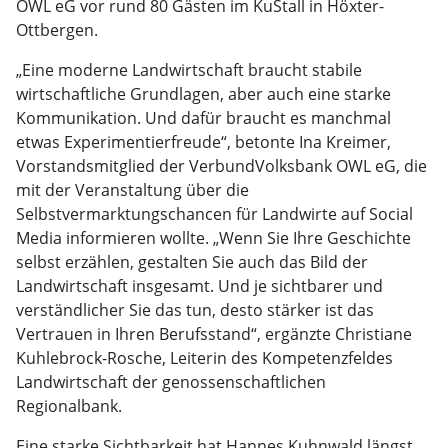
OWL eG vor rund 80 Gästen im KuStall in Höxter-
Ottbergen.
„Eine moderne Landwirtschaft braucht stabile
wirtschaftliche Grundlagen, aber auch eine starke
Kommunikation. Und dafür braucht es manchmal
etwas Experimentierfreude“, betonte Ina Kreimer,
Vorstandsmitglied der VerbundVolksbank OWL eG, die
mit der Veranstaltung über die
Selbstvermarktungschancen für Landwirte auf Social
Media informieren wollte. „Wenn Sie Ihre Geschichte
selbst erzählen, gestalten Sie auch das Bild der
Landwirtschaft insgesamt. Und je sichtbarer und
verständlicher Sie das tun, desto stärker ist das
Vertrauen in Ihren Berufsstand“, ergänzte Christiane
Kuhlebrock-Rosche, Leiterin des Kompetenzfeldes
Landwirtschaft der genossenschaftlichen
Regionalbank.
Eine starke Sichtbarkeit hat Hannes Kuhnwald längst