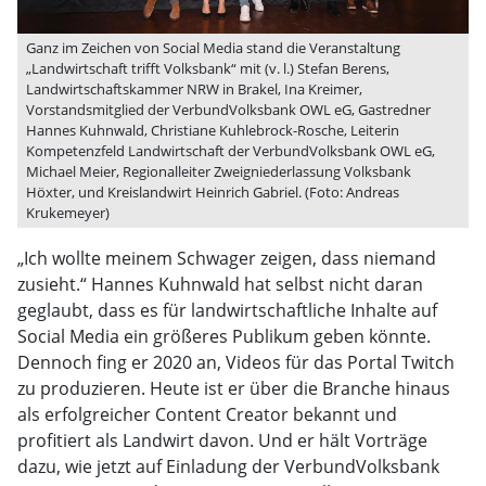
Ganz im Zeichen von Social Media stand die Veranstaltung
„Landwirtschaft trifft Volksbank“ mit (v. l.) Stefan Berens,
Landwirtschaftskammer NRW in Brakel, Ina Kreimer,
Vorstandsmitglied der VerbundVolksbank OWL eG, Gastredner
Hannes Kuhnwald, Christiane Kuhlebrock-Rosche, Leiterin
Kompetenzfeld Landwirtschaft der VerbundVolksbank OWL eG,
Michael Meier, Regionalleiter Zweigniederlassung Volksbank
Höxter, und Kreislandwirt Heinrich Gabriel. (Foto: Andreas
Krukemeyer)
„Ich wollte meinem Schwager zeigen, dass niemand
zusieht.“ Hannes Kuhnwald hat selbst nicht daran
geglaubt, dass es für landwirtschaftliche Inhalte auf
Social Media ein größeres Publikum geben könnte.
Dennoch fing er 2020 an, Videos für das Portal Twitch
zu produzieren. Heute ist er über die Branche hinaus
als erfolgreicher Content Creator bekannt und
profitiert als Landwirt davon. Und er hält Vorträge
dazu, wie jetzt auf Einladung der VerbundVolksbank