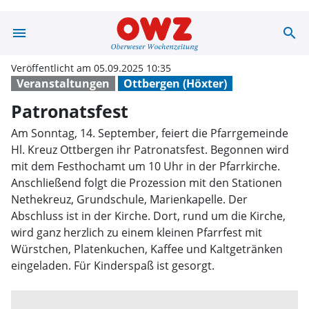
menu
search
Patronatsfest 
Veröffentlicht am 05.09.2025 10:35
Veranstaltungen
Ottbergen (Höxter)
Patronatsfest
Am Sonntag, 14. September, feiert die Pfarrgemeinde
Hl. Kreuz Ottbergen ihr Patronatsfest. Begonnen wird
mit dem Festhochamt um 10 Uhr in der Pfarrkirche.
Anschließend folgt die Prozession mit den Stationen
Nethekreuz, Grundschule, Marienkapelle. Der
Abschluss ist in der Kirche. Dort, rund um die Kirche,
wird ganz herzlich zu einem kleinen Pfarrfest mit
Würstchen, Platenkuchen, Kaffee und Kaltgetränken
eingeladen. Für Kinderspaß ist gesorgt.