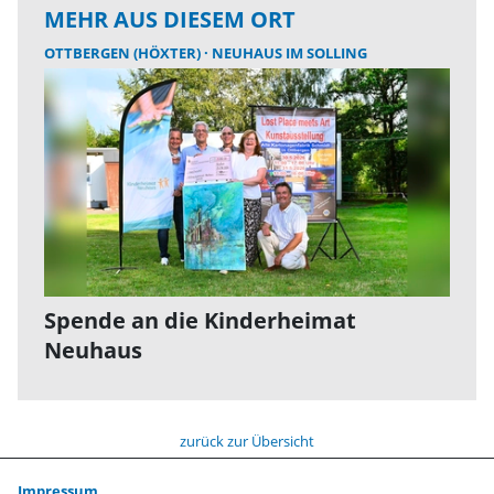
MEHR AUS DIESEM ORT
OTTBERGEN (HÖXTER)
NEUHAUS IM SOLLING
Spende an die Kinderheimat
Neuhaus
zurück zur Übersicht
Impressum