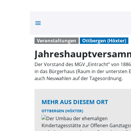
menu
Veranstaltungen
Ottbergen (Höxter)
Jahreshauptversamm
Der Vorstand des MGV „Eintracht” von 1886
in das Bürgerhaus (Raum in der untersten 
auch Neuwahlen auf der Tagesordnung.
MEHR AUS DIESEM ORT
OTTBERGEN (HÖXTER)