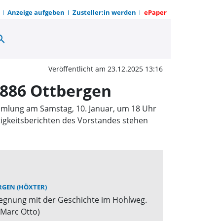
Anzeige aufgeben
Zusteller:in werden
ePaper
arch
tversammlung MGV „Eint
Veröffentlicht am 23.12.2025 13:16
886 Ottbergen
ammlung am Samstag, 10. Januar, um 18 Uhr
igkeitsberichten des Vorstandes stehen
GEN (HÖXTER)