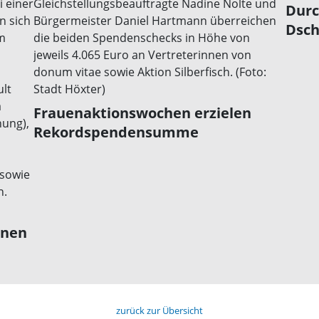
Durc
Dsch
Frauenaktionswochen erzielen
Rekordspendensumme
rnen
zurück zur Übersicht