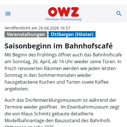
menu
search
Saisonbeginn i
Veröffentlicht am 20.04.2026 16:57
Veranstaltungen
Ottbergen (Höxter)
Saisonbeginn im Bahnhofscafé
Mit Beginn des Frühlings öffnet auch das Bahnhofscafe
am Sonntag, 26. April, ab 14 Uhr wieder seine Türen. In
frisch renovierten Räumen werden wie jeden letzten
Sonntag in den Sommermonaten wieder
hausgebackene Kuchen und Torten sowie Kaffee
angeboten.
Auch das Dorfentwicklungsmuseum ist während der
Termine wieder geöffnet . Im Eisenbahnmuseum zeigt
die von Klaus Schmitz gebaute detaillierte
Modellbahnanlage den Bauzustand des Bahnhofs