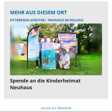
MEHR AUS DIESEM ORT
OTTBERGEN (HÖXTER)
NEUHAUS IM SOLLING
Spende an die Kinderheimat
Neuhaus
zurück zur Übersicht