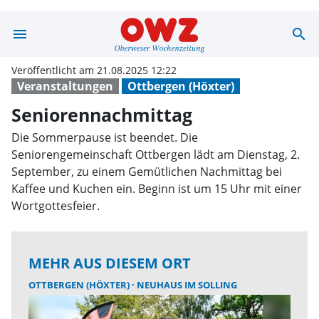
menu
search
Seniorennachmi
Veröffentlicht am 21.08.2025 12:22
Veranstaltungen
Ottbergen (Höxter)
Seniorennachmittag
Die Sommerpause ist beendet. Die
Seniorengemeinschaft Ottbergen lädt am Dienstag, 2.
September, zu einem Gemütlichen Nachmittag bei
Kaffee und Kuchen ein. Beginn ist um 15 Uhr mit einer
Wortgottesfeier.
MEHR AUS DIESEM ORT
OTTBERGEN (HÖXTER)
NEUHAUS IM SOLLING