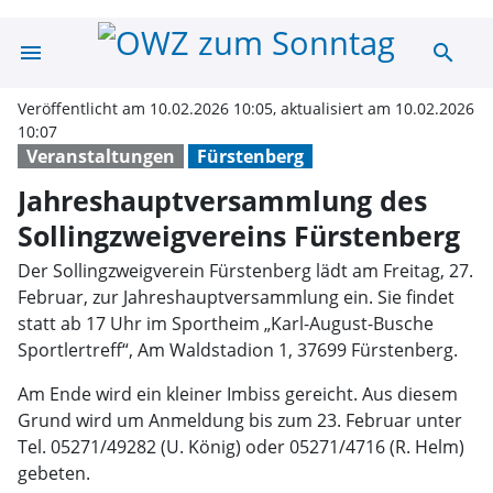
menu
search
Jahreshauptvers
Veröffentlicht am 10.02.2026 10:05, aktualisiert am 10.02.2026
10:07
Veranstaltungen
Fürstenberg
Jahreshauptversammlung des
Sollingzweigvereins Fürstenberg
Der Sollingzweigverein Fürstenberg lädt am Freitag, 27.
Februar, zur Jahreshauptversammlung ein. Sie findet
statt ab 17 Uhr im Sportheim „Karl-August-Busche
Sportlertreff“, Am Waldstadion 1, 37699 Fürstenberg.
Am Ende wird ein kleiner Imbiss gereicht. Aus diesem
Grund wird um Anmeldung bis zum 23. Februar unter
Tel. 05271/49282 (U. König) oder 05271/4716 (R. Helm)
gebeten.