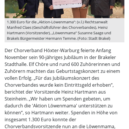
1.300 Euro für die „Aktion-Löwenmama“: (v.l.) Rechtsanwalt
Manfred Claes (Geschäftsführer des Chorverbandes), Heinz
Hartmann (Vorsitzender), „Löwenmama“ Susanne Saage und
Brakels Bürgermeister Hermann Temme. (Foto: Stadt Brakel)
Der Chorverband Höxter-Warburg feierte Anfang
November sein 90-jähriges Jubiläum in der Brakeler
Stadthalle. Elf Chöre und rund 600 Zuhörerinnen und
Zuhörern machten das Geburtstagskonzert zu einem
vollen Erfolg. „Für das Jubiläumskonzert des
Chorverbandes wurde kein Eintrittsgeld erhoben“,
berichtet der Vorsitzende Heinz Hartmann aus
Steinheim. „Wir haben um Spenden gebeten, um
dadurch die 'Aktion Löwenmama' unterstützen zu
können“, so Hartmann weiter. Spenden in Höhe von
insgesamt 1.300 Euro konnte der
Chorverbandsvorsitzende nun an die Löwenmama,