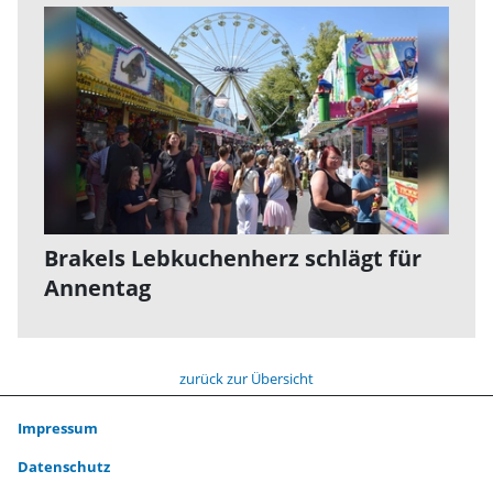
Brakels Lebkuchenherz schlägt für
Annentag
zurück zur Übersicht
Impressum
Datenschutz