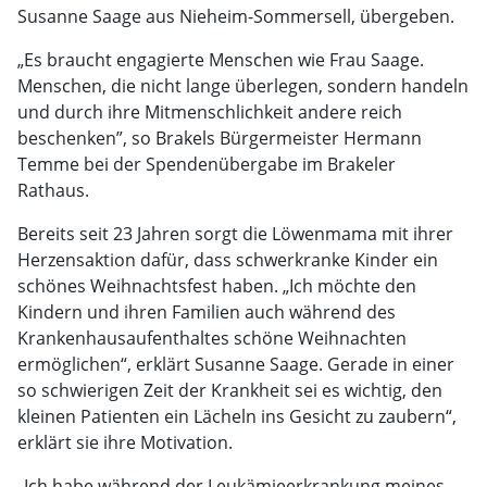
Susanne Saage aus Nieheim-Sommersell, übergeben.
„Es braucht engagierte Menschen wie Frau Saage.
Menschen, die nicht lange überlegen, sondern handeln
und durch ihre Mitmenschlichkeit andere reich
beschenken”, so Brakels Bürgermeister Hermann
Temme bei der Spendenübergabe im Brakeler
Rathaus.
Bereits seit 23 Jahren sorgt die Löwenmama mit ihrer
Herzensaktion dafür, dass schwerkranke Kinder ein
schönes Weihnachtsfest haben. „Ich möchte den
Kindern und ihren Familien auch während des
Krankenhausaufenthaltes schöne Weihnachten
ermöglichen“, erklärt Susanne Saage. Gerade in einer
so schwierigen Zeit der Krankheit sei es wichtig, den
kleinen Patienten ein Lächeln ins Gesicht zu zaubern“,
erklärt sie ihre Motivation.
„Ich habe während der Leukämieerkrankung meines