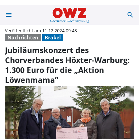
menu
search
Jubiläumskonzer
Veröffentlicht am 11.12.2024 09:43
Nachrichten
Brakel
Jubiläumskonzert des
Chorverbandes Höxter-Warburg:
1.300 Euro für die „Aktion
Löwenmama”