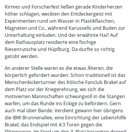
Kirmes und Forscherfest ließen gerade Kinderherzen
höher schlagen, weckten den Entdeckergeist mit
Experimenten rund um Wasser in Plastikflaschen,
Magneten und Co., während Karussells und Buden zur
Unterhaltung einluden. Und der erwähnte Hai? Auf
dem Rathausplatz residierte eine fischige
Riesenrutsche und Hüpfburg. Da durfte so richtig
getobt werden.
An anderer Stelle waren es die etwas Älteren, die
körperlich gefordert wurden: Schon traditionell ist das
Menschenkickerturnier des Kölsche Fanclub Brakel auf
dem Platz vor der Kriegerehrung, wo sich die
motivierten Mannschaften schwungvoll in die Stangen
warfen, um das Runde ins Eckige zu befördern. Gern
auch mal über Bande. Verdient gewann hier übrigens
die IBW Brunnenallee, eine Einrichtung der Lebenshilfe
Brakel, das Endspiel mit 4:3 Toren gegen die
Flitzepiepen. Im Spiel um den 3. Platz besiegten derweil