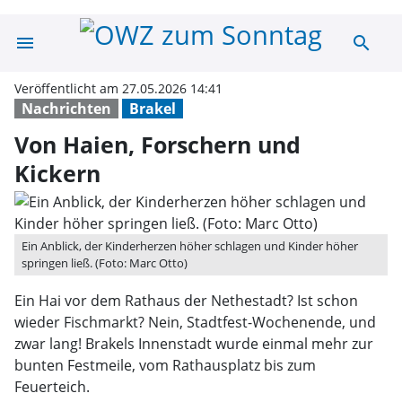
menu
search
Von Haien, Fors
Veröffentlicht am 27.05.2026 14:41
Nachrichten
Brakel
Von Haien, Forschern und
Kickern
Ein Anblick, der Kinderherzen höher schlagen und Kinder höher
springen ließ. (Foto: Marc Otto)
Ein Hai vor dem Rathaus der Nethestadt? Ist schon
wieder Fischmarkt? Nein, Stadtfest-Wochenende, und
zwar lang! Brakels Innenstadt wurde einmal mehr zur
bunten Festmeile, vom Rathausplatz bis zum
Feuerteich.