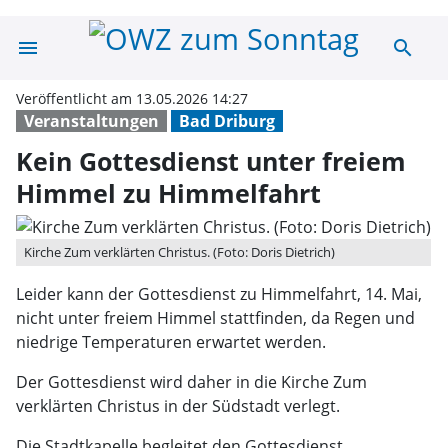
menu
search
Kein Gottesdien
Veröffentlicht am 13.05.2026 14:27
Veranstaltungen
Bad Driburg
Kein Gottesdienst unter freiem
Himmel zu Himmelfahrt
Kirche Zum verklärten Christus. (Foto: Doris Dietrich)
Leider kann der Gottesdienst zu Himmelfahrt, 14. Mai,
nicht unter freiem Himmel stattfinden, da Regen und
niedrige Temperaturen erwartet werden.
Der Gottesdienst wird daher in die Kirche Zum
verklärten Christus in der Südstadt verlegt.
Die Stadtkapelle begleitet den Gottesdienst