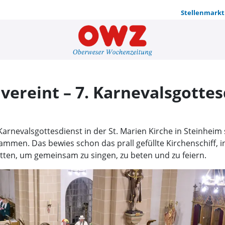
Stellenmarkt
Kirchlicher
vereint – 7. Karnevalsgottes
rnevalsgottesdienst in der St. Marien Kirche in Steinheim s
men. Das bewies schon das prall gefüllte Kirchenschiff, i
ten, um gemeinsam zu singen, zu beten und zu feiern.