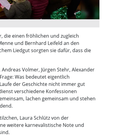
 die einen fröhlichen und zugleich
 Menne und Bernhard Leifeld an den
hem Liedgut sorgten sie dafür, dass die
 Andreas Volmer, Jürgen Stehr, Alexander
 Frage: Was bedeutet eigentlich
 Laufe der Geschichte nicht immer gut
sdienst verschiedene Konfessionen
n gemeinsam, lachen gemeinsam und stehen
ndend.
ilzchen, Laura Schlütz von der
ne weitere karnevalistische Note und
sind.