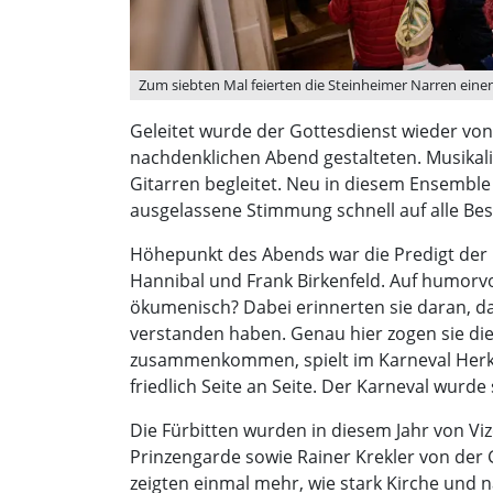
Zum siebten Mal feierten die Steinheimer Narren einen
Geleitet wurde der Gottesdienst wieder von
nachdenklichen Abend gestalteten. Musikal
Gitarren begleitet. Neu in diesem Ensemble
ausgelassene Stimmung schnell auf alle Be
Höhepunkt des Abends war die Predigt der 
Hannibal und Frank Birkenfeld. Auf humorvol
ökumenisch? Dabei erinnerten sie daran, da
verstanden haben. Genau hier zogen sie di
zusammenkommen, spielt im Karneval Herku
friedlich Seite an Seite. Der Karneval wurd
Die Fürbitten wurden in diesem Jahr von Vi
Prinzengarde sowie Rainer Krekler von der 
zeigten einmal mehr, wie stark Kirche und