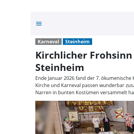
menu
Karneval
Steinheim
Kirchlicher Frohsinn 
Steinheim
Ende Januar 2026 fand der 7. ökumenische Ka
Kirche und Karneval passen wunderbar zusam
Narren in bunten Kostümen versammelt hat