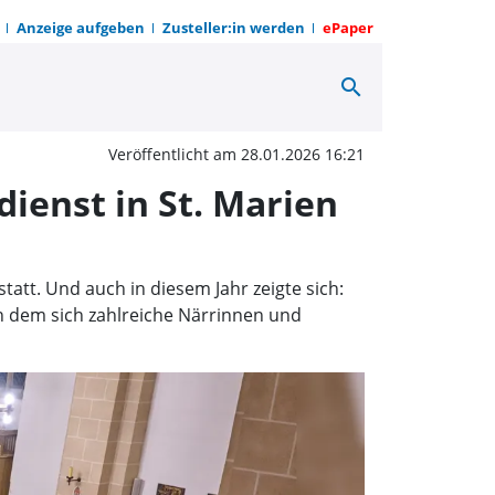
Anzeige aufgeben
Zusteller:in werden
ePaper
search
 Frohsinn vereint – 7. K
Veröffentlicht am 28.01.2026 16:21
dienst in St. Marien
tatt. Und auch in diesem Jahr zeigte sich:
n dem sich zahlreiche Närrinnen und