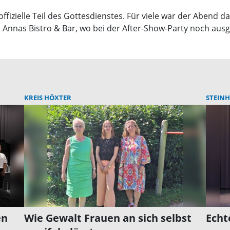
zielle Teil des Gottesdienstes. Für viele war der Abend da
zu Annas Bistro & Bar, wo bei der After-Show-Party noch aus
KREIS HÖXTER
STEINH
en
Wie Gewalt Frauen an sich selbst
Echt