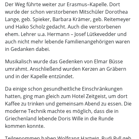
Der Weg führte weiter zur Erasmus–Kapelle. Dort
wurde der schon verstorbenen Mitschüler Dorothea
Lange, geb. Spieker, Barbara Krämer, geb. Reitemeyer
und Haiko Scholz gedacht. Auch die verstorbenen
ehem. Lehrer u.a. Hermann – Josef Lütkevedder und
auch nicht mehr lebende Familienangehörigen waren
in Gedanken dabei.
Musikalisch wurde das Gedenken von Elmar Büsse
umrahmt. Anschließend wurden Kerzen an Gräbern
und in der Kapelle entzündet.
Da einige schon gesundheitliche Einschränkungen
hatten, ging man gleich zum Hotel Zeitgeist, um dort
Kaffee zu trinken und gemeinsam Abend zu essen. Die
moderne Technik machte es möglich, dass die in
Griechenland lebende Doris Wille in die Runde
kommen konnte.
Teilgenommen haben Wolfgang Hartwig, Rudi Ryll geb.