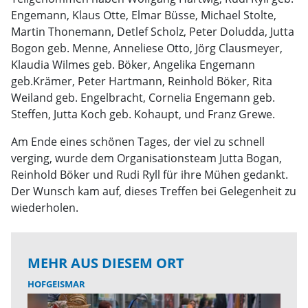
Engemann, Klaus Otte, Elmar Büsse, Michael Stolte,
Martin Thonemann, Detlef Scholz, Peter Doludda, Jutta
Bogon geb. Menne, Anneliese Otto, Jörg Clausmeyer,
Klaudia Wilmes geb. Böker, Angelika Engemann
geb.Krämer, Peter Hartmann, Reinhold Böker, Rita
Weiland geb. Engelbracht, Cornelia Engemann geb.
Steffen, Jutta Koch geb. Kohaupt, und Franz Grewe.
Am Ende eines schönen Tages, der viel zu schnell
verging, wurde dem Organisationsteam Jutta Bogan,
Reinhold Böker und Rudi Ryll für ihre Mühen gedankt.
Der Wunsch kam auf, dieses Treffen bei Gelegenheit zu
wiederholen.
MEHR AUS DIESEM ORT
HOFGEISMAR