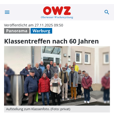
menu
search
Klassentreffen 
Veröffentlicht am 27.11.2025 09:50
Panorama
Warburg
Klassentreffen nach 60 Jahren
Aufstellung zum Klassenfoto. (Foto: privat)