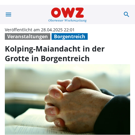
menu
search
Kolping-Maianda
Veröffentlicht am 28.04.2025 22:01
Veranstaltungen
Borgentreich
Kolping-Maiandacht in der
Grotte in Borgentreich