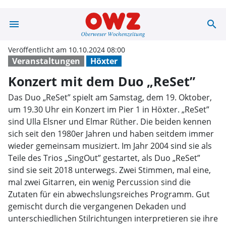
menu
search
Konzert mit de
Veröffentlicht am 10.10.2024 08:00
Veranstaltungen
Höxter
Konzert mit dem Duo „ReSet”
Das Duo „ReSet” spielt am Samstag, dem 19. Oktober,
um 19.30 Uhr ein Konzert im Pier 1 in Höxter. „ReSet”
sind Ulla Elsner und Elmar Rüther. Die beiden kennen
sich seit den 1980er Jahren und haben seitdem immer
wieder gemeinsam musiziert. Im Jahr 2004 sind sie als
Teile des Trios „SingOut” gestartet, als Duo „ReSet”
sind sie seit 2018 unterwegs. Zwei Stimmen, mal eine,
mal zwei Gitarren, ein wenig Percussion sind die
Zutaten für ein abwechslungsreiches Programm. Gut
gemischt durch die vergangenen Dekaden und
unterschiedlichen Stilrichtungen interpretieren sie ihre