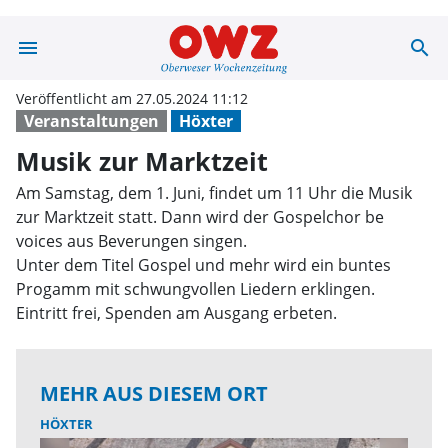
menu
search
Musik zur Markt
Veröffentlicht am 27.05.2024 11:12
Veranstaltungen
Höxter
Musik zur Marktzeit
Am Samstag, dem 1. Juni, findet um 11 Uhr die Musik
zur Marktzeit statt. Dann wird der Gospelchor be
voices aus Beverungen singen.
Unter dem Titel Gospel und mehr wird ein buntes
Progamm mit schwungvollen Liedern erklingen.
Eintritt frei, Spenden am Ausgang erbeten.
MEHR AUS DIESEM ORT
HÖXTER