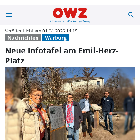
menu
search
Neue Infotafel 
Veröffentlicht am 01.04.2026 14:15
Nachrichten
Warburg
Neue Infotafel am Emil-Herz-
Platz