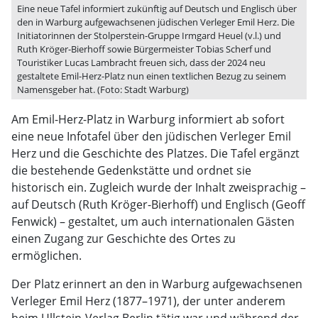
Eine neue Tafel informiert zukünftig auf Deutsch und Englisch über
den in Warburg aufgewachsenen jüdischen Verleger Emil Herz. Die
Initiatorinnen der Stolperstein-Gruppe Irmgard Heuel (v.l.) und
Ruth Kröger-Bierhoff sowie Bürgermeister Tobias Scherf und
Touristiker Lucas Lambracht freuen sich, dass der 2024 neu
gestaltete Emil-Herz-Platz nun einen textlichen Bezug zu seinem
Namensgeber hat. (Foto: Stadt Warburg)
Am Emil-Herz-Platz in Warburg informiert ab sofort
eine neue Infotafel über den jüdischen Verleger Emil
Herz und die Geschichte des Platzes. Die Tafel ergänzt
die bestehende Gedenkstätte und ordnet sie
historisch ein. Zugleich wurde der Inhalt zweisprachig –
auf Deutsch (Ruth Kröger-Bierhoff) und Englisch (Geoff
Fenwick) – gestaltet, um auch internationalen Gästen
einen Zugang zur Geschichte des Ortes zu
ermöglichen.
Der Platz erinnert an den in Warburg aufgewachsenen
Verleger Emil Herz (1877–1971), der unter anderem