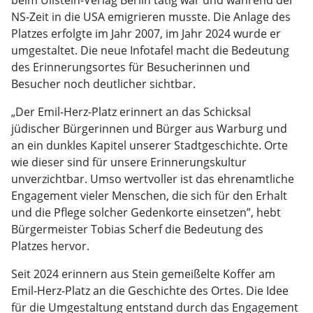
beim Ullstein-Verlag Berlin tätig war und während der
NS-Zeit in die USA emigrieren musste. Die Anlage des
Platzes erfolgte im Jahr 2007, im Jahr 2024 wurde er
umgestaltet. Die neue Infotafel macht die Bedeutung
des Erinnerungsortes für Besucherinnen und
Besucher noch deutlicher sichtbar.
„Der Emil-Herz-Platz erinnert an das Schicksal
jüdischer Bürgerinnen und Bürger aus Warburg und
an ein dunkles Kapitel unserer Stadtgeschichte. Orte
wie dieser sind für unsere Erinnerungskultur
unverzichtbar. Umso wertvoller ist das ehrenamtliche
Engagement vieler Menschen, die sich für den Erhalt
und die Pflege solcher Gedenkorte einsetzen”, hebt
Bürgermeister Tobias Scherf die Bedeutung des
Platzes hervor.
Seit 2024 erinnern aus Stein gemeißelte Koffer am
Emil-Herz-Platz an die Geschichte des Ortes. Die Idee
für die Umgestaltung entstand durch das Engagement