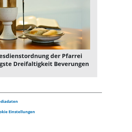
esdienstordnung der Pfarrei
igste Dreifaltigkeit Beverungen
diadaten
okie Einstellungen