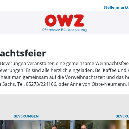
Stellenmarkt
Ökumenisch
chtsfeier
e Beverungen veranstalten eine gemeinsame Weihnachtsfeie
verungen. Es sind alle herzlich eingeladen. Bei Kaffee und
haut man gemeinsam auf die Vorweihnachtszeit und das hei
hs, Tel. 05273/224166, oder Anne von Oiste-Neumann, Ev.
BEVERUNGEN
BEVER