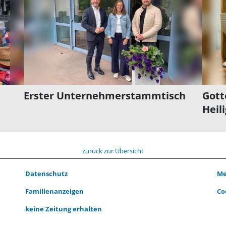
Erster Unternehmerstammtisch
Gott
Heil
zurück zur Übersicht
Datenschutz
Me
Familienanzeigen
Co
keine Zeitung erhalten