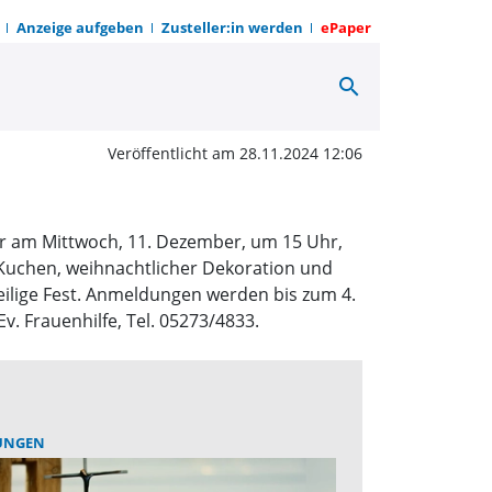
Anzeige aufgeben
Zusteller:in werden
ePaper
search
e Weihnachtsfeier | O
Veröffentlicht am 28.11.2024 12:06
r am Mittwoch, 11. Dezember, um 15 Uhr,
 Kuchen, weihnachtlicher Dekoration und
lige Fest. Anmeldungen werden bis zum 4.
 Frauenhilfe, Tel. 05273/4833.
UNGEN