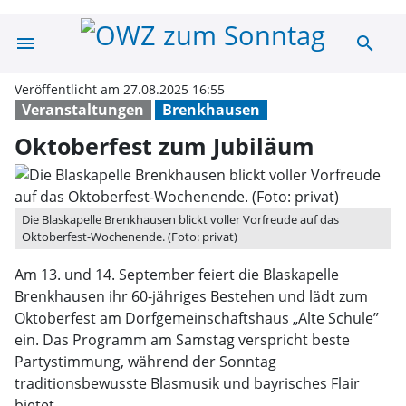
menu
search
Oktoberfest zu
Veröffentlicht am 27.08.2025 16:55
Veranstaltungen
Brenkhausen
Oktoberfest zum Jubiläum
Die Blaskapelle Brenkhausen blickt voller Vorfreude auf das
Oktoberfest-Wochenende. (Foto: privat)
Am 13. und 14. September feiert die Blaskapelle
Brenkhausen ihr 60-jähriges Bestehen und lädt zum
Oktoberfest am Dorfgemeinschaftshaus „Alte Schule”
ein. Das Programm am Samstag verspricht beste
Partystimmung, während der Sonntag
traditionsbewusste Blasmusik und bayrisches Flair
bietet.