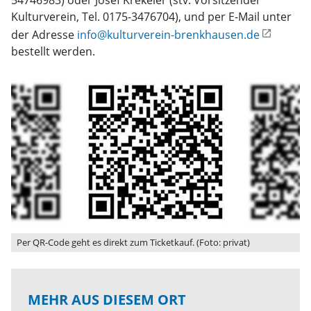
54746983) oder Josef Krekeler (stv. Vorsitzender
Kulturverein, Tel. 0175-3476704), und per E-Mail unter
der Adresse
info@kulturverein-brenkhausen.de
bestellt werden.
Per QR-Code geht es direkt zum Ticketkauf. (Foto: privat)
MEHR AUS DIESEM ORT