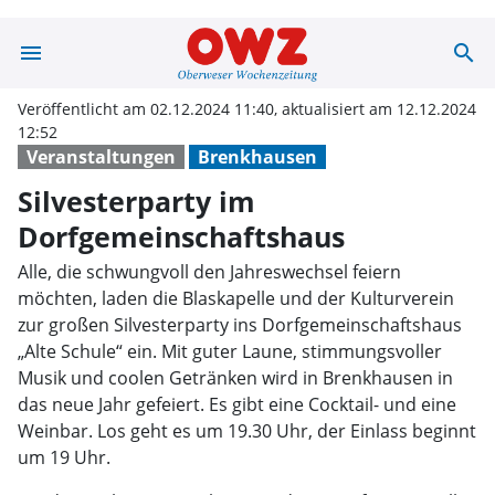
menu
search
Silvesterparty 
Veröffentlicht am 02.12.2024 11:40, aktualisiert am 12.12.2024
12:52
Veranstaltungen
Brenkhausen
Silvesterparty im
Dorfgemeinschaftshaus
Alle, die schwungvoll den Jahreswechsel feiern
möchten, laden die Blaskapelle und der Kulturverein
zur großen Silvesterparty ins Dorfgemeinschaftshaus
„Alte Schule“ ein. Mit guter Laune, stimmungsvoller
Musik und coolen Getränken wird in Brenkhausen in
das neue Jahr gefeiert. Es gibt eine Cocktail- und eine
Weinbar. Los geht es um 19.30 Uhr, der Einlass beginnt
um 19 Uhr.