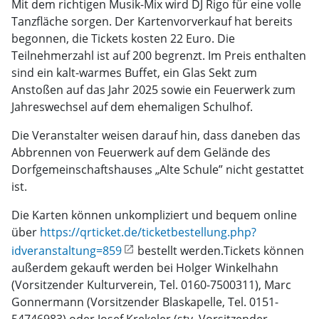
Mit dem richtigen Musik-Mix wird DJ Rigo für eine volle
Tanzfläche sorgen. Der Kartenvorverkauf hat bereits
begonnen, die Tickets kosten 22 Euro. Die
Teilnehmerzahl ist auf 200 begrenzt. Im Preis enthalten
sind ein kalt-warmes Buffet, ein Glas Sekt zum
Anstoßen auf das Jahr 2025 sowie ein Feuerwerk zum
Jahreswechsel auf dem ehemaligen Schulhof.
Die Veranstalter weisen darauf hin, dass daneben das
Abbrennen von Feuerwerk auf dem Gelände des
Dorfgemeinschaftshauses „Alte Schule” nicht gestattet
ist.
Die Karten können unkompliziert und bequem online
über
https://qrticket.de/ticketbestellung.php?
idveranstaltung=859
bestellt werden.Tickets können
außerdem gekauft werden bei Holger Winkelhahn
(Vorsitzender Kulturverein, Tel. 0160-7500311), Marc
Gonnermann (Vorsitzender Blaskapelle, Tel. 0151-