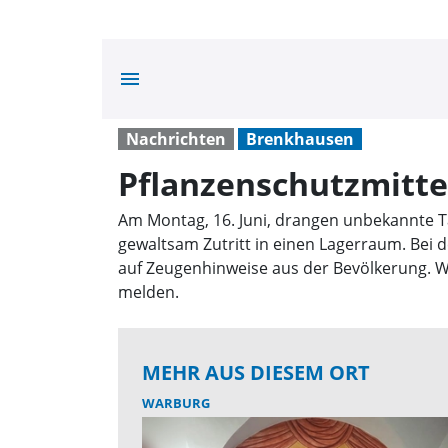
menu
Nachrichten
Brenkhausen
Pflanzenschutzmitt
Am Montag, 16. Juni, drangen unbekannte Tät
gewaltsam Zutritt in einen Lagerraum. Bei d
auf Zeugenhinweise aus der Bevölkerung. Wer
melden.
MEHR AUS DIESEM ORT
WARBURG