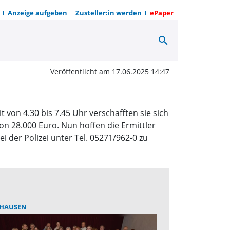
Anzeige aufgeben
Zusteller:in werden
ePaper
search
hutzmittel entwendet |
Veröffentlicht am 17.06.2025 14:47
 von 4.30 bis 7.45 Uhr verschafften sie sich
on 28.000 Euro. Nun hoffen die Ermittler
 der Polizei unter Tel. 05271/962-0 zu
HAUSEN