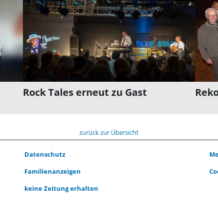
Rock Tales erneut zu Gast
Reko
zurück zur Übersicht
Datenschutz
Me
Familienanzeigen
Co
keine Zeitung erhalten