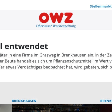
Stellenmarkt
Pflanzensc
el entwendet
er in eine Firma im Grasweg in Brenkhausen ein. In der Zeit
er Beute handelt es sich um Pflanzenschutzmittel im Wert v
 etwas Verdächtiges beobachtet hat, wird gebeten, sich bei
BRENKHAUSEN
BRENK