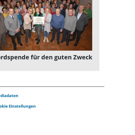
rdspende für den guten Zweck
diadaten
okie Einstellungen