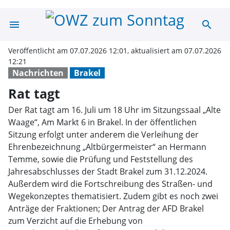
menu
search
Rat tagt | OWZ 
Veröffentlicht am 07.07.2026 12:01, aktualisiert am 07.07.2026
12:21
Nachrichten
Brakel
Rat tagt
Der Rat tagt am 16. Juli um 18 Uhr im Sitzungssaal „Alte
Waage“, Am Markt 6 in Brakel. In der öffentlichen
Sitzung erfolgt unter anderem die Verleihung der
Ehrenbezeichnung „Altbürgermeister“ an Hermann
Temme, sowie die Prüfung und Feststellung des
Jahresabschlusses der Stadt Brakel zum 31.12.2024.
Außerdem wird die Fortschreibung des Straßen- und
Wegekonzeptes thematisiert. Zudem gibt es noch zwei
Anträge der Fraktionen; Der Antrag der AFD Brakel
zum Verzicht auf die Erhebung von