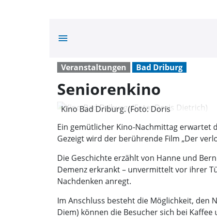
menu
Veranstaltungen
Bad Driburg
Seniorenkino
Kino Bad Driburg. (Foto: Doris
Dietrich)
Ein gemütlicher Kino-Nachmittag erwartet 
Gezeigt wird der berührende Film „Der ver
Die Geschichte erzählt von Hanne und Bernd
Demenz erkrankt – unvermittelt vor ihrer 
Nachdenken anregt.
Im Anschluss besteht die Möglichkeit, den N
Diem) können die Besucher sich bei Kaffee