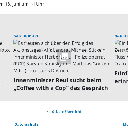
m 18. Juni um 14 Uhr.
BAD DRIBURG
BAD D
Fünf
Innenminister Reul sucht beim
erin
e
„Coffee with a Cop“ das Gespräch
zurück zur Übersicht
Datenschutz
Me