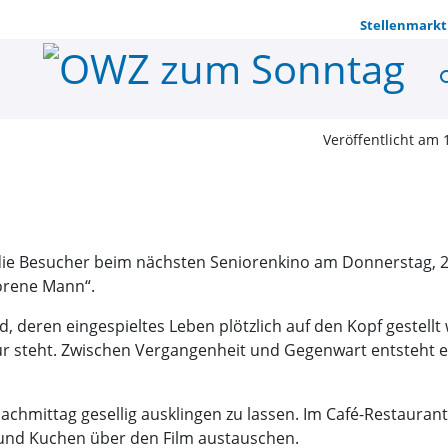
Stellenmarkt
se
Seniorenki
Veröffentlicht am 
die Besucher beim nächsten Seniorenkino am Donnerstag, 2
lorene Mann“.
, deren eingespieltes Leben plötzlich auf den Kopf gestellt
Tür steht. Zwischen Vergangenheit und Gegenwart entsteht
achmittag gesellig ausklingen zu lassen. Im Café-Restaurant
 und Kuchen über den Film austauschen.