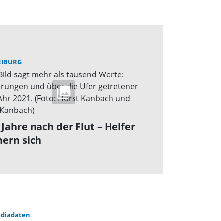
RIBURG
 Jahre nach der Flut – Helfer
nern sich
diadaten