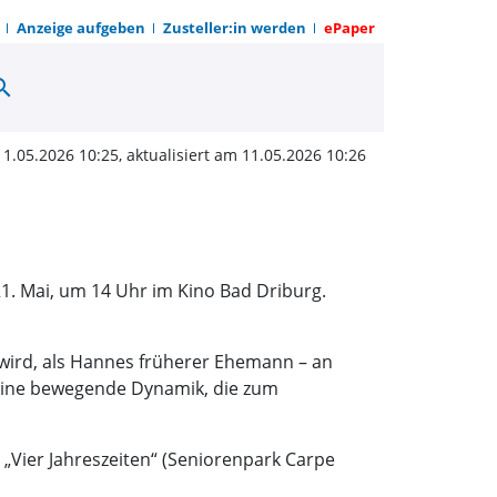
Anzeige aufgeben
Zusteller:in werden
ePaper
arch
no | OWZ zum Sonntag
11.05.2026 10:25, aktualisiert am 11.05.2026 10:26
1. Mai, um 14 Uhr im Kino Bad Driburg.
 wird, als Hannes früherer Ehemann – an
 eine bewegende Dynamik, die zum
 „Vier Jahreszeiten“ (Seniorenpark Carpe