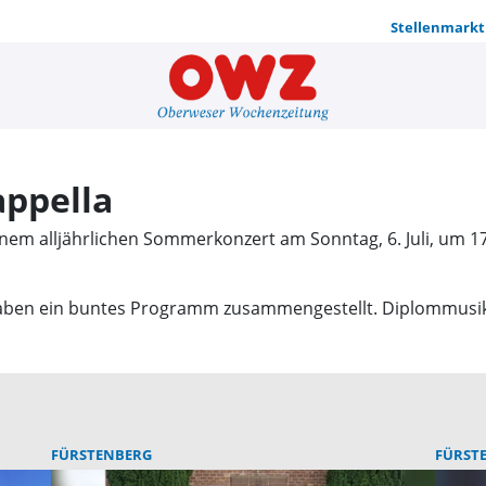
Stellenmarkt
Sommerkonz
ppella
inem alljährlichen Sommerkonzert am Sonntag, 6. Juli, um 17
haben ein buntes Programm zusammengestellt. Diplommusike
FÜRSTENBERG
FÜRST