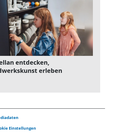
ellan entdecken,
werkskunst erleben
diadaten
okie Einstellungen