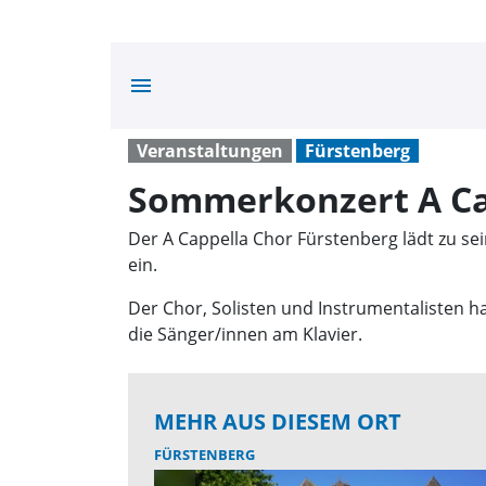
menu
Veranstaltungen
Fürstenberg
Sommerkonzert A Ca
Der A Cappella Chor Fürstenberg lädt zu se
ein.
Der Chor, Solisten und Instrumentalisten 
die Sänger/innen am Klavier.
MEHR AUS DIESEM ORT
FÜRSTENBERG