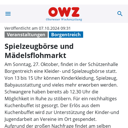
menu
search
Spielzeugbörse
Veröffentlicht am 07.10.2024 09:31
Veranstaltungen
Borgentreich
Spielzeugbörse und
Mädelsflohmarkt
Am Sonntag, 27. Oktober, findet in der Schützenhalle
Borgentreich eine Kleider- und Spielzeugbörse statt.
Von 13 bis 15 Uhr können Kinderkleidung, Spielzeug,
Babyausstattung und vieles mehr erworben werden.
Schwangere haben bereits ab 12.30 Uhr die
Möglichkeit in Ruhe zu stöbern. Für ein reichhaltiges
Kuchenbuffet ist gesorgt. Der Erlös aus dem
Kuchenbuffet wird zur Unterstützung der Kinder-und
Jugendarbeit an Vereine im Ort gespendet.
Aufgrund der großen Nachfrage findet am selben