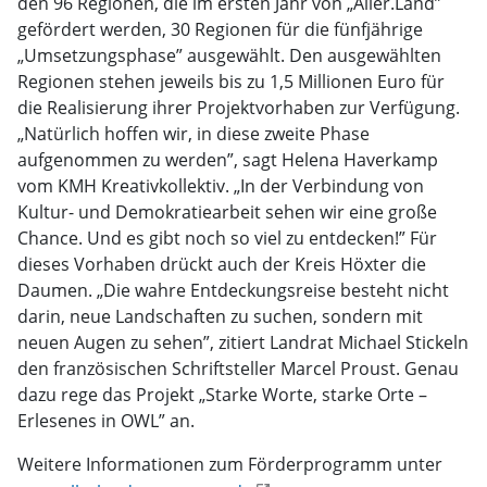
den 96 Regionen, die im ersten Jahr von „Aller.Land”
gefördert werden, 30 Regionen für die fünfjährige
„Umsetzungsphase” ausgewählt. Den ausgewählten
Regionen stehen jeweils bis zu 1,5 Millionen Euro für
die Realisierung ihrer Projektvorhaben zur Verfügung.
„Natürlich hoffen wir, in diese zweite Phase
aufgenommen zu werden”, sagt Helena Haverkamp
vom KMH Kreativkollektiv. „In der Verbindung von
Kultur- und Demokratiearbeit sehen wir eine große
Chance. Und es gibt noch so viel zu entdecken!” Für
dieses Vorhaben drückt auch der Kreis Höxter die
Daumen. „Die wahre Entdeckungsreise besteht nicht
darin, neue Landschaften zu suchen, sondern mit
neuen Augen zu sehen”, zitiert Landrat Michael Stickeln
den französischen Schriftsteller Marcel Proust. Genau
dazu rege das Projekt „Starke Worte, starke Orte –
Erlesenes in OWL” an.
Weitere Informationen zum Förderprogramm unter