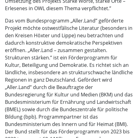
Umsetzung des Projekts Starke Worte, starke Orte –
Erlesenes in OWL diesem Thema verpflichtet.”
Das vom Bundesprogramm „Aller.Land” geförderte
Projekt möchte ostwestfälische Literatur (besonders in
den Kreisen Höxter und Lippe) neu betrachten und
dadurch konstruktive demokratische Perspektiven
eröffnen. „Aller.Land – zusammen gestalten.
Strukturen stärken.” ist ein Förderprogramm für
Kultur, Beteiligung und Demokratie. Es richtet sich an
ländliche, insbesondere an strukturschwache ländliche
Regionen in ganz Deutschland. Gefördert wird
„Aller.Land” durch die Beauftragte der
Bundesregierung für Kultur und Medien (BKM) und das
Bundesministerium für Ernährung und Landwirtschaft
(BMEL) sowie durch die Bundeszentrale für politische
Bildung (bpb). Programmpartner ist das
Bundesministerium des Innern und für Heimat (BMI).
Der Bund stellt für das Förderprogramm von 2023 bis