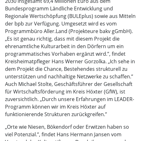
2030 insgesamt 69,4 Millionen Euro aus dem
Bundesprogramm Ländliche Entwicklung und
Regionale Wertschöpfung (BULEplus) sowie aus Mitteln
der bpb zur Verfügung. Umgesetzt wird es vom
Programmbüro Aller.Land (Projekteure bakv gGmbH).
„Es ist genau richtig, dass mit diesem Projekt die
ehrenamtliche Kulturarbeit in den Dörfern um ein
programmatisches Vorhaben ergänzt wird.”, findet
Kreisheimatpfleger Hans Werner Gorzolka. „Ich sehe in
dem Projekt die Chance, Bestehendes strukturell zu
unterstützen und nachhaltige Netzwerke zu schaffen.”
Auch Michael Stolte, Geschäftsführer der Gesellschaft
für Wirtschaftsförderung im Kreis Höxter (GfW), ist
zuversichtlich. „Durch unsere Erfahrungen im LEADER-
Programm können wir im Kreis Höxter auf
funktionierende Strukturen zurückgreifen.”
„Orte wie Niesen, Bökendorf oder Erwitzen haben so
viel Potenzial.”, findet Hans Hermann Jansen vom