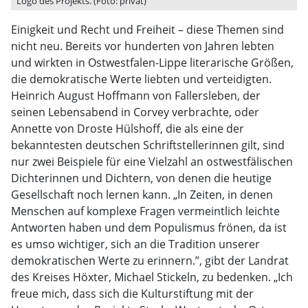
Logo des Projekts. (Foto: privat)
Einigkeit und Recht und Freiheit – diese Themen sind
nicht neu. Bereits vor hunderten von Jahren lebten
und wirkten in Ostwestfalen-Lippe literarische Größen,
die demokratische Werte liebten und verteidigten.
Heinrich August Hoffmann von Fallersleben, der
seinen Lebensabend in Corvey verbrachte, oder
Annette von Droste Hülshoff, die als eine der
bekanntesten deutschen Schriftstellerinnen gilt, sind
nur zwei Beispiele für eine Vielzahl an ostwestfälischen
Dichterinnen und Dichtern, von denen die heutige
Gesellschaft noch lernen kann. „In Zeiten, in denen
Menschen auf komplexe Fragen vermeintlich leichte
Antworten haben und dem Populismus frönen, da ist
es umso wichtiger, sich an die Tradition unserer
demokratischen Werte zu erinnern.”, gibt der Landrat
des Kreises Höxter, Michael Stickeln, zu bedenken. „Ich
freue mich, dass sich die Kulturstiftung mit der