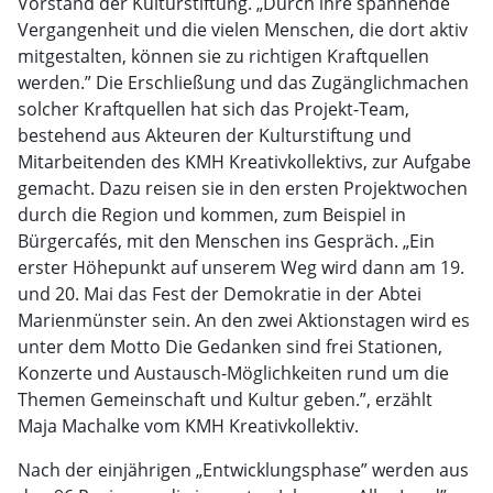
Vorstand der Kulturstiftung. „Durch ihre spannende
Vergangenheit und die vielen Menschen, die dort aktiv
mitgestalten, können sie zu richtigen Kraftquellen
werden.” Die Erschließung und das Zugänglichmachen
solcher Kraftquellen hat sich das Projekt-Team,
bestehend aus Akteuren der Kulturstiftung und
Mitarbeitenden des KMH Kreativkollektivs, zur Aufgabe
gemacht. Dazu reisen sie in den ersten Projektwochen
durch die Region und kommen, zum Beispiel in
Bürgercafés, mit den Menschen ins Gespräch. „Ein
erster Höhepunkt auf unserem Weg wird dann am 19.
und 20. Mai das Fest der Demokratie in der Abtei
Marienmünster sein. An den zwei Aktionstagen wird es
unter dem Motto Die Gedanken sind frei Stationen,
Konzerte und Austausch-Möglichkeiten rund um die
Themen Gemeinschaft und Kultur geben.”, erzählt
Maja Machalke vom KMH Kreativkollektiv.
Nach der einjährigen „Entwicklungsphase” werden aus