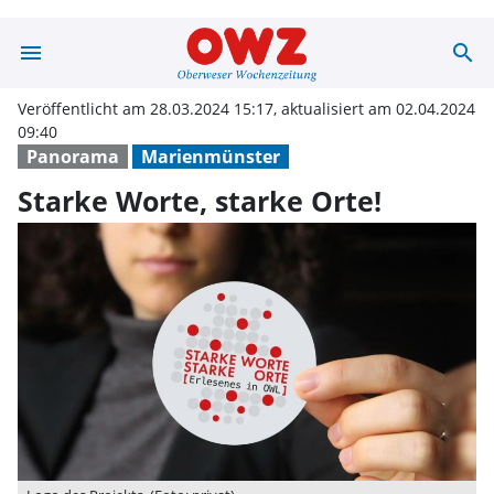
menu
search
Starke Worte, s
Veröffentlicht am 28.03.2024 15:17, aktualisiert am 02.04.2024
09:40
Panorama
Marienmünster
Starke Worte, starke Orte!