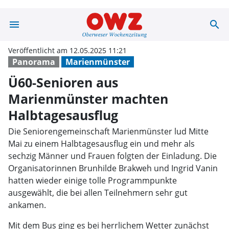
menu
search
Ü60-Senioren a
Veröffentlicht am 12.05.2025 11:21
Panorama
Marienmünster
Ü60-Senioren aus
Marienmünster machten
Halbtagesausflug
Die Seniorengemeinschaft Marienmünster lud Mitte
Mai zu einem Halbtagesausflug ein und mehr als
sechzig Männer und Frauen folgten der Einladung. Die
Organisatorinnen Brunhilde Brakweh und Ingrid Vanin
hatten wieder einige tolle Programmpunkte
ausgewählt, die bei allen Teilnehmern sehr gut
ankamen.
Mit dem Bus ging es bei herrlichem Wetter zunächst