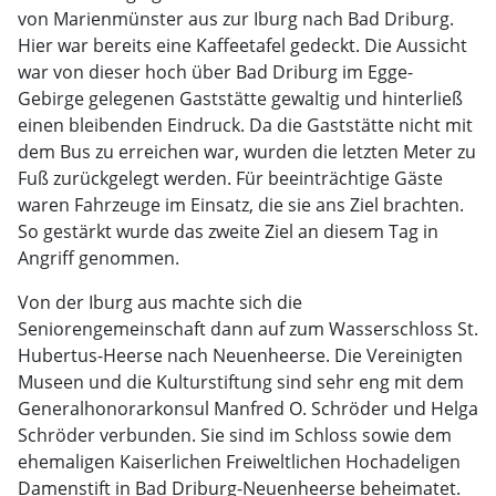
von Marienmünster aus zur Iburg nach Bad Driburg.
Hier war bereits eine Kaffeetafel gedeckt. Die Aussicht
war von dieser hoch über Bad Driburg im Egge-
Gebirge gelegenen Gaststätte gewaltig und hinterließ
einen bleibenden Eindruck. Da die Gaststätte nicht mit
dem Bus zu erreichen war, wurden die letzten Meter zu
Fuß zurückgelegt werden. Für beeinträchtige Gäste
waren Fahrzeuge im Einsatz, die sie ans Ziel brachten.
So gestärkt wurde das zweite Ziel an diesem Tag in
Angriff genommen.
Von der Iburg aus machte sich die
Seniorengemeinschaft dann auf zum Wasserschloss St.
Hubertus-Heerse nach Neuenheerse. Die Vereinigten
Museen und die Kulturstiftung sind sehr eng mit dem
Generalhonorarkonsul Manfred O. Schröder und Helga
Schröder verbunden. Sie sind im Schloss sowie dem
ehemaligen Kaiserlichen Freiweltlichen Hochadeligen
Damenstift in Bad Driburg-Neuenheerse beheimatet.