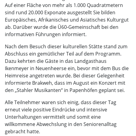
Auf einer Fläche von mehr als 1.000 Quadratmetern
sind rund 20.000 Exponate ausgestellt Sie bilden
Europäisches, Afrikanisches und Asiatisches Kulturgut
ab. Darüber wurde die Ü60-Gemeinschaft bei den
informativen Führungen informiert.
Nach dem Besuch dieser kulturellen Stätte stand zum
Abschluss ein gemütlicher Teil auf dem Programm.
Dazu kehrten die Gäste in das Landgasthaus
Ikenmeyer in Neuenheerse ein, bevor mit dem Bus die
Heimreise angetreten wurde. Bei dieser Gelegenheit
informierte Brakweh, dass im August ein Konzert mit
den „Stahler Musikanten“ in Papenhöfen geplant sei.
Alle Teilnehmer waren sich einig, dass dieser Tag
erneut viele positive Eindrücke und intensive
Unterhaltungen vermittelt und somit eine
willkommene Abwechslung in den Seniorenalltag
gebracht hatte.