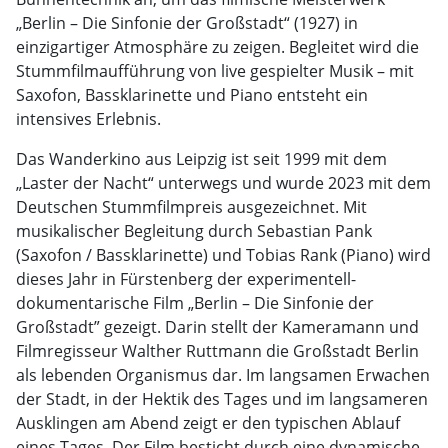
„Berlin – Die Sinfonie der Großstadt“ (1927) in
einzigartiger Atmosphäre zu zeigen. Begleitet wird die
Stummfilmaufführung von live gespielter Musik – mit
Saxofon, Bassklarinette und Piano entsteht ein
intensives Erlebnis.
Das Wanderkino aus Leipzig ist seit 1999 mit dem
„Laster der Nacht“ unterwegs und wurde 2023 mit dem
Deutschen Stummfilmpreis ausgezeichnet. Mit
musikalischer Begleitung durch Sebastian Pank
(Saxofon / Bassklarinette) und Tobias Rank (Piano) wird
dieses Jahr in Fürstenberg der experimentell-
dokumentarische Film „Berlin – Die Sinfonie der
Großstadt” gezeigt. Darin stellt der Kameramann und
Filmregisseur Walther Ruttmann die Großstadt Berlin
als lebenden Organismus dar. Im langsamen Erwachen
der Stadt, in der Hektik des Tages und im langsameren
Ausklingen am Abend zeigt er den typischen Ablauf
eines Tages. Der Film besticht durch eine dynamische