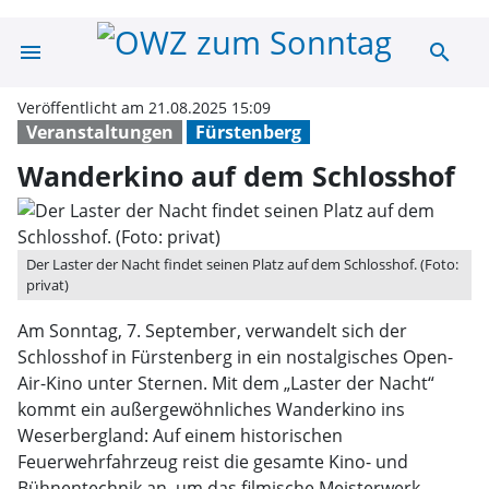
menu
search
Wanderkino auf
Veröffentlicht am 21.08.2025 15:09
Veranstaltungen
Fürstenberg
Wanderkino auf dem Schlosshof
Der Laster der Nacht findet seinen Platz auf dem Schlosshof. (Foto:
privat)
Am Sonntag, 7. September, verwandelt sich der
Schlosshof in Fürstenberg in ein nostalgisches Open-
Air-Kino unter Sternen. Mit dem „Laster der Nacht“
kommt ein außergewöhnliches Wanderkino ins
Weserbergland: Auf einem historischen
Feuerwehrfahrzeug reist die gesamte Kino- und
Bühnentechnik an, um das filmische Meisterwerk