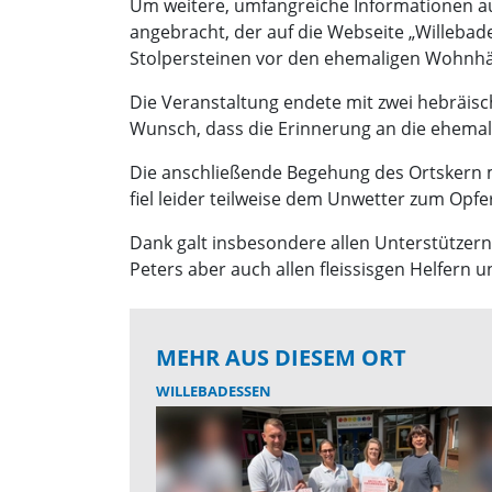
Um weitere, umfangreiche Informationen auc
angebracht, der auf die Webseite „Willebade
Stolpersteinen vor den ehemaligen Wohnhäus
Die Veranstaltung endete mit zwei hebräis
Wunsch, dass die Erinnerung an die ehemal
Die anschließende Begehung des Ortskern m
fiel leider teilweise dem Unwetter zum Opfe
Dank galt insbesondere allen Unterstützer
Peters aber auch allen fleissisgen Helfern u
MEHR AUS DIESEM ORT
WILLEBADESSEN