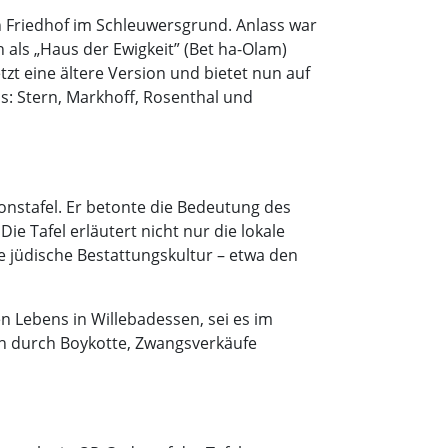
 Friedhof im Schleuwersgrund. Anlass war
 als „Haus der Ewigkeit” (Bet ha-Olam)
etzt eine ältere Version und bietet nun auf
ns: Stern, Markhoff, Rosenthal und
onstafel. Er betonte die Bedeutung des
e Tafel erläutert nicht nur die lokale
e jüdische Bestattungskultur – etwa den
n Lebens in Willebadessen, sei es im
äh durch Boykotte, Zwangsverkäufe