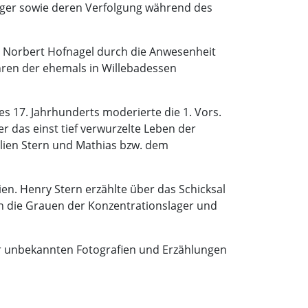
rger sowie deren Verfolgung während des
r Norbert Hofnagel durch die Anwesenheit
ren der ehemals in Willebadessen
s 17. Jahrhunderts moderierte die 1. Vors.
 das einst tief verwurzelte Leben der
ilien Stern und Mathias bzw. dem
n. Henry Stern erzählte über das Schicksal
gen die Grauen der Konzentrationslager und
vor unbekannten Fotografien und Erzählungen