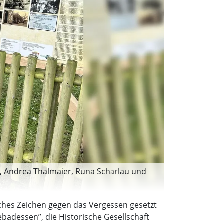
rn, Andrea Thalmaier, Runa Scharlau und
iches Zeichen gegen das Vergessen gesetzt
badessen”, die Historische Gesellschaft