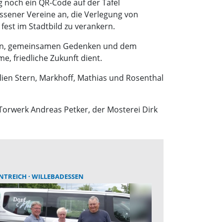
g noch ein QR-Code auf der Tafel
essener Vereine an, die Verlegung von
est im Stadtbild zu verankern.
innen, gemeinsamen Gedenken und dem
, friedliche Zukunft dient.
ien Stern, Markhoff, Mathias und Rosenthal
Torwerk Andreas Petker, der Mosterei Dirk
NTREICH
WILLEBADESSEN