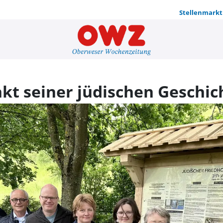
Stellenmarkt
Willebadess
kt seiner jüdischen Geschic