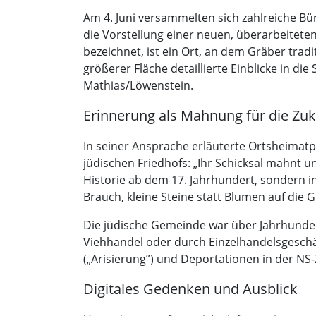
Am 4. Juni versammelten sich zahlreiche B
die Vorstellung einer neuen, überarbeiteten
bezeichnet, ist ein Ort, an dem Gräber tradi
größerer Fläche detaillierte Einblicke in di
Mathias/Löwenstein.
Erinnerung als Mahnung für die Zuk
In seiner Ansprache erläuterte Ortsheimatp
jüdischen Friedhofs: „Ihr Schicksal mahnt u
Historie ab dem 17. Jahrhundert, sondern i
Brauch, kleine Steine statt Blumen auf die 
Die jüdische Gemeinde war über Jahrhunderte
Viehhandel oder durch Einzelhandelsgeschä
(„Arisierung”) und Deportationen in der NS-Z
Digitales Gedenken und Ausblick