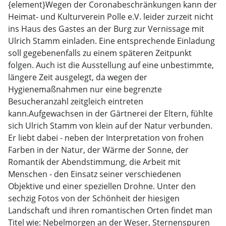
{element}Wegen der Coronabeschränkungen kann der
Heimat- und Kulturverein Polle e.V. leider zurzeit nicht
ins Haus des Gastes an der Burg zur Vernissage mit
Ulrich Stamm einladen. Eine entsprechende Einladung
soll gegebenenfalls zu einem späteren Zeitpunkt
folgen. Auch ist die Ausstellung auf eine unbestimmte,
längere Zeit ausgelegt, da wegen der
Hygienemaßnahmen nur eine begrenzte
Besucheranzahl zeitgleich eintreten
kann.Aufgewachsen in der Gärtnerei der Eltern, fühlte
sich Ulrich Stamm von klein auf der Natur verbunden.
Er liebt dabei - neben der Interpretation von frohen
Farben in der Natur, der Wärme der Sonne, der
Romantik der Abendstimmung, die Arbeit mit
Menschen - den Einsatz seiner verschiedenen
Objektive und einer speziellen Drohne. Unter den
sechzig Fotos von der Schönheit der hiesigen
Landschaft und ihren romantischen Orten findet man
Titel wie: Nebelmorgen an der Weser, Sternenspuren