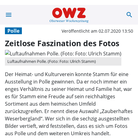
menu
search
Zeitlose Faszin
Polle
Veröffentlicht am 02.07.2020 13:50
Zeitlose Faszination des Fotos
Luftaufnahmen Polle. (Foto: Foto: Ulrich Stamm)
Der Heimat- und Kulturverein konnte Stamm für eine
Ausstellung in Polle gewinnen. Da er noch immer ein
enges Verhältnis zu seiner Heimat und Familie hat, war
es für Stamm eine Freude auf sein reichhaltiges
Sortiment aus dem heimischen Umfeld
zurückzugreifen. Er nennt diese Auswahl „Zauberhaftes
Weserbergland“. Wer sich in die sechzig ausgestellten
Bilder vertieft, wird feststellen, dass es sich um Fotos
aus Polle und dem weiteren Umkreis handelt.