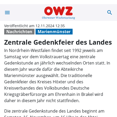
menu
search
Zentrale Gedenk
Veröffentlicht am 12.11.2024 12:35
Nachrichten
Marienmünster
Zentrale Gedenkfeier des Landes
In Nordrhein-Westfalen findet seit 1992 jeweils am
Samstag vor dem Volkstrauertag eine zentrale
Gedenkstunde an jährlich wechselnden Orten statt. In
diesem Jahr wurde dafür die Abteikirche
Marienmünster ausgewählt. Die traditionelle
Gedenkfeier des Kreises Höxter und des
Kreisverbandes des Volksbundes Deutsche
Kriegsgräberfürsorge am Ehrenhain in Brakel wird
daher in diesem Jahr nicht stattfinden.
Die zentrale Gedenkstunde des Landes beginnt am