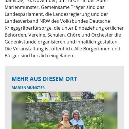
Samstag, 16. November, um 16 Uhr in der Abtei
Marienmünster. Gemeinsame Träger sind das
Landesparlament, die Landesregierung und der
Landesverband NRW des Volksbundes Deutsche
Kriegsgräberfürsorge, die unter Einbeziehung örtlicher
Behörden, Vereine, Schulen, Chöre und Orchester die
Gedenkstunde organisieren und inhaltlich gestalten.
Die Veranstaltung ist öffentlich. Alle Bürgerinnen und
Bürger sind herzlich eingeladen.
MEHR AUS DIESEM ORT
MARIENMÜNSTER