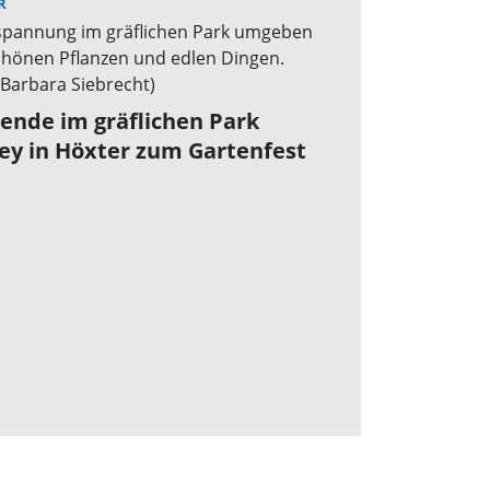
R
ende im gräflichen Park
ey in Höxter zum Gartenfest