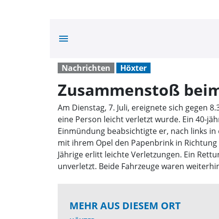
menu
Nachrichten
Höxter
Zusammenstoß beim
Am Dienstag, 7. Juli, ereignete sich gegen
eine Person leicht verletzt wurde. Ein 40-j
Einmündung beabsichtigte er, nach links in
mit ihrem Opel den Papenbrink in Richtun
Jährige erlitt leichte Verletzungen. Ein Re
unverletzt. Beide Fahrzeuge waren weiterhi
MEHR AUS DIESEM ORT