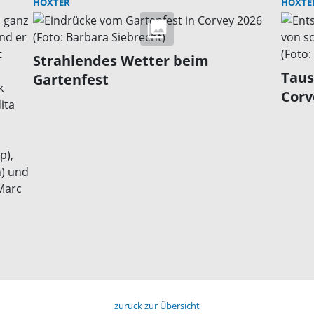
HÖXTER
HÖXTE
Strahlendes Wetter beim
Taus
Gartenfest
Corv
zurück zur Übersicht