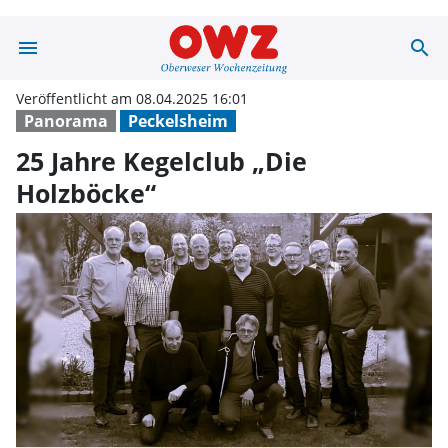
menu
search
25 Jahre Kegelc
Veröffentlicht am 08.04.2025 16:01
Panorama
Peckelsheim
25 Jahre Kegelclub „Die
Holzböcke“