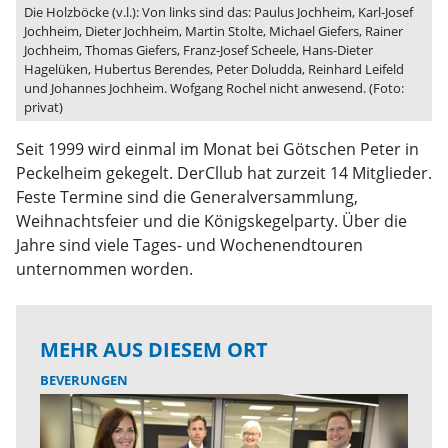
Die Holzböcke (v.l.): Von links sind das: Paulus Jochheim, Karl-Josef
Jochheim, Dieter Jochheim, Martin Stolte, Michael Giefers, Rainer
Jochheim, Thomas Giefers, Franz-Josef Scheele, Hans-Dieter
Hagelüken, Hubertus Berendes, Peter Doludda, Reinhard Leifeld
und Johannes Jochheim. Wofgang Rochel nicht anwesend. (Foto:
privat)
Seit 1999 wird einmal im Monat bei Götschen Peter in
Peckelheim gekegelt. DerCllub hat zurzeit 14 Mitglieder.
Feste Termine sind die Generalversammlung,
Weihnachtsfeier und die Königskegelparty. Über die
Jahre sind viele Tages- und Wochenendtouren
unternommen worden.
MEHR AUS DIESEM ORT
BEVERUNGEN